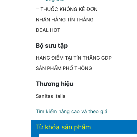
THUỐC KHÔNG KÊ ĐƠN
NHÃN HÀNG TÍN THẮNG
DEAL HOT
Bộ sưu tập
HÀNG ĐIỂM TẠI TÍN THẮNG GDP
SẢN PHẨM PHỔ THÔNG
Thương hiệu
Sanitas Italia
Tìm kiếm nâng cao và theo giá
Từ khóa sản phẩm