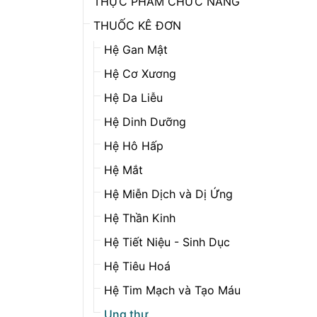
THỰC PHẨM CHỨC NĂNG
THUỐC KÊ ĐƠN
Hệ Gan Mật
Hệ Cơ Xương
Hệ Da Liễu
Hệ Dinh Dưỡng
Hệ Hô Hấp
Hệ Mắt
Hệ Miễn Dịch và Dị Ứng
Hệ Thần Kinh
Hệ Tiết Niệu - Sinh Dục
Hệ Tiêu Hoá
Hệ Tim Mạch và Tạo Máu
Ung thư