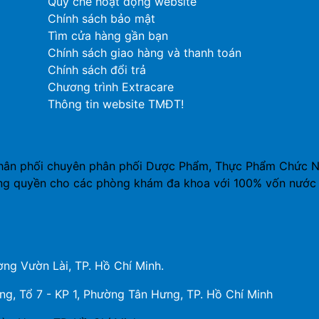
Quy chế hoạt động website
Chính sách bảo mật
Tìm cửa hàng gần bạn
Chính sách giao hàng và thanh toán
Chính sách đổi trả
Chương trình Extracare
Thông tin website TMĐT!
hân phối chuyên phân phối Dược Phẩm, Thực Phẩm Chức Năn
ng quyền cho các phòng khám đa khoa với 100% vốn nước 
ng Vườn Lài, TP. Hồ Chí Minh.
, Tổ 7 - KP 1, Phường Tân Hưng, TP. Hồ Chí Minh