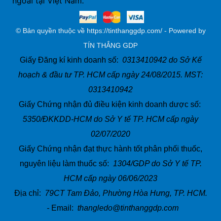
ngoài tại Việt Nam.
© Bản quyền thuộc về https://tinthanggdp.com/ - Powered by
TÍN THẮNG GDP
Giấy Đăng kí kinh doanh số:
0313410942 do Sở Kế
hoạch & đầu tư TP. HCM cấp ngày 24/08/2015. MST:
0313410942
Giấy Chứng nhận đủ điều kiện kinh doanh dược số:
5350/ĐKKDD-HCM do Sở Y tế TP. HCM cấp ngày
02/07/2020
Giấy Chứng nhận đạt thực hành tốt phân phối thuốc,
nguyên liệu làm thuốc số:
1304/GDP do Sở Y tế TP.
HCM cấp ngày 06/06/2023
Địa chỉ:
79CT Tam Đảo, Phường Hòa Hưng, TP. HCM.
- Email:
thangledo@tinthanggdp.com