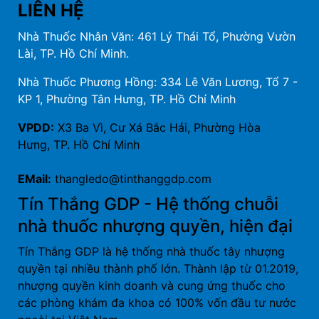
LIÊN HỆ
Nhà Thuốc Nhân Văn: 461 Lý Thái Tổ, Phường Vườn
Lài, TP. Hồ Chí Minh.
Nhà Thuốc Phương Hồng: 334 Lê Văn Lương, Tổ 7 -
KP 1, Phường Tân Hưng, TP. Hồ Chí Minh
VPDD:
X3 Ba Vì, Cư Xá Bắc Hải, Phường Hòa
Hưng, TP. Hồ Chí Minh
EMail:
thangledo@tinthanggdp.com
Tín Thắng GDP - Hệ thống chuỗi
nhà thuốc nhượng quyền, hiện đại
Tín Thắng GDP là hệ thống nhà thuốc tây nhượng
quyền tại nhiều thành phố lớn. Thành lập từ 01.2019,
nhượng quyền kinh doanh và cung ứng thuốc cho
các phòng khám đa khoa có 100% vốn đầu tư nước