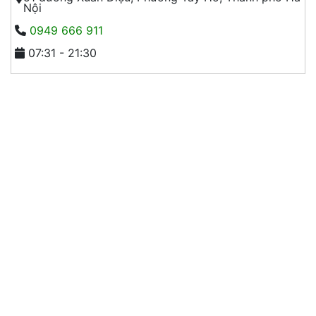
Nội
0949 666 911
07:31 - 21:30