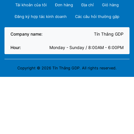
Tài khoản của tôi
Đơn hàng
Địa chỉ
Giỏ hàng
Đăng ký hợp tác kinh doanh
Các câu hỏi thường gặp
Company name:
Tín Thắng GDP
Hour:
Monday - Sunday / 8:00AM - 6:00PM
Copyright © 2026 Tín Thắng GDP. All rights reserved.