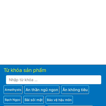
Từ khóa sản phẩm
An thần ngủ ngon
Ăn không tiêu
Amethysts
Bài sỏi mật
Bảo vệ hậu môn
Bạch Ngọc