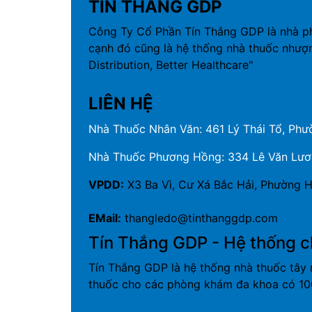
TÍN THẮNG GDP
Công Ty Cổ Phần Tín Thắng GDP là nhà p
cạnh đó cũng là hệ thống nhà thuốc nhượ
Distribution, Better Healthcare"
LIÊN HỆ
Nhà Thuốc Nhân Văn: 461 Lý Thái Tổ, Phườ
Nhà Thuốc Phương Hồng: 334 Lê Văn Lương
VPDD:
X3 Ba Vì, Cư Xá Bắc Hải, Phường H
EMail:
thangledo@tinthanggdp.com
Tín Thắng GDP - Hệ thống c
Tín Thắng GDP là hệ thống nhà thuốc tây 
thuốc cho các phòng khám đa khoa có 100