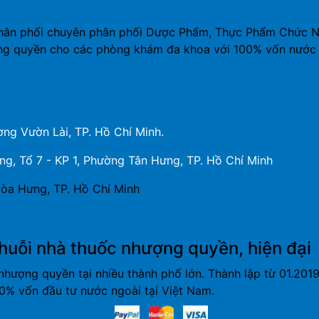
hân phối chuyên phân phối Dược Phẩm, Thực Phẩm Chức Năn
ng quyền cho các phòng khám đa khoa với 100% vốn nước 
ng Vườn Lài, TP. Hồ Chí Minh.
, Tổ 7 - KP 1, Phường Tân Hưng, TP. Hồ Chí Minh
òa Hưng, TP. Hồ Chí Minh
huỗi nhà thuốc nhượng quyền, hiện đại
nhượng quyền tại nhiều thành phố lớn. Thành lập từ 01.20
% vốn đầu tư nước ngoài tại Việt Nam.