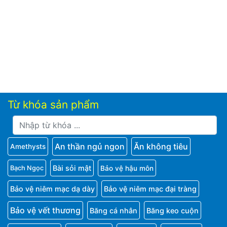
Từ khóa sản phẩm
An thần ngủ ngon
Ăn không tiêu
Amethysts
Bài sỏi mật
Bảo vệ hậu môn
Bạch Ngọc
Bảo vệ niêm mạc dạ dày
Bảo vệ niêm mạc đại tràng
Bảo vệ vết thương
Băng cá nhân
Băng keo cuộn