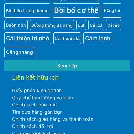
Bồi bổ cơ thể
Bổ thận tráng dương
Bông tai
Buồn nôn
Buồng trứng đa nang
Bút
Cá Koi
Cài áo
Cải thiện trí nhớ
Cảm lạnh
Cai thuốc lá
Căng thẳng
Xem tiếp
Liên kết hữu ích
Giấy phép kinh doanh
Quy chế hoạt động website
Chính sách bảo mật
Tìm cửa hàng gần bạn
Chính sách giao hàng và thanh toán
Chính sách đổi trả
Chương trình Extracare