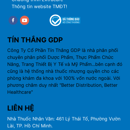
Thông tin website TMĐT!
Facebook
youtube
TÍN THẮNG GDP
Công Ty Cổ Phần Tín Thắng GDP là nhà phân phối
chuyên phân phối Dược Phẩm, Thực Phẩm Chức
Năng, Trang Thiết Bị Y Tế và Mỹ Phẩm...bên cạnh đó
cũng là hệ thống nhà thuốc nhượng quyền cho các
phòng khám đa khoa với 100% vốn nước ngoài. Với
phương châm duy nhất "Better Distribution, Better
Healthcare"
LIÊN HỆ
Nhà Thuốc Nhân Văn: 461 Lý Thái Tổ, Phường Vườn
Lài, TP. Hồ Chí Minh.