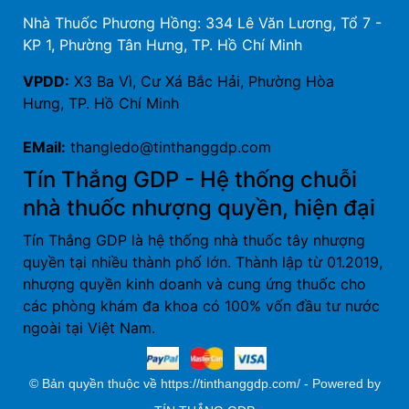
Nhà Thuốc Phương Hồng: 334 Lê Văn Lương, Tổ 7 -
KP 1, Phường Tân Hưng, TP. Hồ Chí Minh
VPDD:
X3 Ba Vì, Cư Xá Bắc Hải, Phường Hòa
Hưng, TP. Hồ Chí Minh
EMail:
thangledo@tinthanggdp.com
Tín Thắng GDP - Hệ thống chuỗi
nhà thuốc nhượng quyền, hiện đại
Tín Thắng GDP là hệ thống nhà thuốc tây nhượng
quyền tại nhiều thành phố lớn. Thành lập từ 01.2019,
nhượng quyền kinh doanh và cung ứng thuốc cho
các phòng khám đa khoa có 100% vốn đầu tư nước
ngoài tại Việt Nam.
© Bản quyền thuộc về https://tinthanggdp.com/ - Powered by