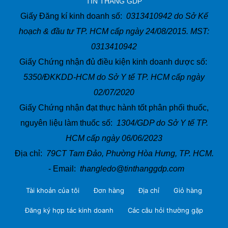
TÍN THẮNG GDP
Giấy Đăng kí kinh doanh số:
0313410942 do Sở Kế
hoạch & đầu tư TP. HCM cấp ngày 24/08/2015. MST:
0313410942
Giấy Chứng nhận đủ điều kiện kinh doanh dược số:
5350/ĐKKDD-HCM do Sở Y tế TP. HCM cấp ngày
02/07/2020
Giấy Chứng nhận đạt thực hành tốt phân phối thuốc,
nguyên liệu làm thuốc số:
1304/GDP do Sở Y tế TP.
HCM cấp ngày 06/06/2023
Địa chỉ:
79CT Tam Đảo, Phường Hòa Hưng, TP. HCM.
- Email:
thangledo@tinthanggdp.com
Tài khoản của tôi
Đơn hàng
Địa chỉ
Giỏ hàng
Đăng ký hợp tác kinh doanh
Các câu hỏi thường gặp