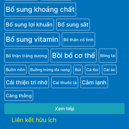
Bổ sung khoáng chất
Bổ sung lợi khuẩn
Bổ sung sắt
Bổ sung vitamin
Bổ thận cố tinh
Bồi bổ cơ thể
Bổ thận tráng dương
Bông tai
Buồn nôn
Buồng trứng đa nang
Bút
Cá Koi
Cài áo
Cải thiện trí nhớ
Cảm lạnh
Cai thuốc lá
Căng thẳng
Xem tiếp
Liên kết hữu ích