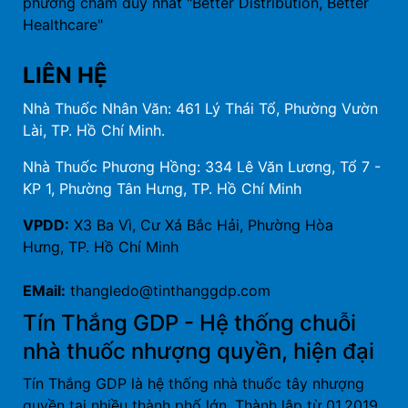
phương châm duy nhất "Better Distribution, Better
Healthcare"
LIÊN HỆ
Nhà Thuốc Nhân Văn: 461 Lý Thái Tổ, Phường Vườn
Lài, TP. Hồ Chí Minh.
Nhà Thuốc Phương Hồng: 334 Lê Văn Lương, Tổ 7 -
KP 1, Phường Tân Hưng, TP. Hồ Chí Minh
VPDD:
X3 Ba Vì, Cư Xá Bắc Hải, Phường Hòa
Hưng, TP. Hồ Chí Minh
EMail:
thangledo@tinthanggdp.com
Tín Thắng GDP - Hệ thống chuỗi
nhà thuốc nhượng quyền, hiện đại
Tín Thắng GDP là hệ thống nhà thuốc tây nhượng
quyền tại nhiều thành phố lớn. Thành lập từ 01.2019,