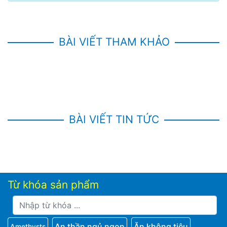
BÀI VIẾT THAM KHẢO
BÀI VIẾT TIN TỨC
Từ khóa sản phẩm
An thần ngủ ngon
Ăn không tiêu
Amethysts