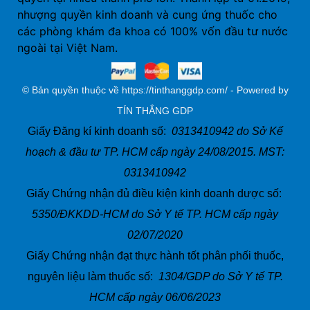
nhượng quyền kinh doanh và cung ứng thuốc cho
các phòng khám đa khoa có 100% vốn đầu tư nước
ngoài tại Việt Nam.
© Bản quyền thuộc về https://tinthanggdp.com/ - Powered by
TÍN THẮNG GDP
Giấy Đăng kí kinh doanh số:
0313410942 do Sở Kế
hoạch & đầu tư TP. HCM cấp ngày 24/08/2015. MST:
0313410942
Giấy Chứng nhận đủ điều kiện kinh doanh dược số:
5350/ĐKKDD-HCM do Sở Y tế TP. HCM cấp ngày
02/07/2020
Giấy Chứng nhận đạt thực hành tốt phân phối thuốc,
nguyên liệu làm thuốc số:
1304/GDP do Sở Y tế TP.
HCM cấp ngày 06/06/2023