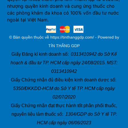
nhượng quyền kinh doanh và cung ứng thuốc cho
các phòng khám đa khoa có 100% vốn đầu tư nước
ngoài tại Việt Nam.
© Bản quyền thuộc về https://tinthanggdp.com/ - Powered by
TÍN THẮNG GDP
Giấy Đăng kí kinh doanh số:
0313410942 do Sở Kế
hoạch & đầu tư TP. HCM cấp ngày 24/08/2015. MST:
0313410942
Giấy Chứng nhận đủ điều kiện kinh doanh dược số:
5350/ĐKKDD-HCM do Sở Y tế TP. HCM cấp ngày
02/07/2020
Giấy Chứng nhận đạt thực hành tốt phân phối thuốc,
nguyên liệu làm thuốc số:
1304/GDP do Sở Y tế TP.
HCM cấp ngày 06/06/2023