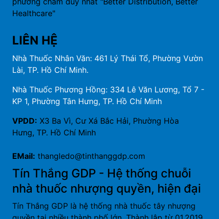
phương châm duy nhất "Better Distribution, Better
Healthcare"
LIÊN HỆ
Nhà Thuốc Nhân Văn: 461 Lý Thái Tổ, Phường Vườn
Lài, TP. Hồ Chí Minh.
Nhà Thuốc Phương Hồng: 334 Lê Văn Lương, Tổ 7 -
KP 1, Phường Tân Hưng, TP. Hồ Chí Minh
VPDD:
X3 Ba Vì, Cư Xá Bắc Hải, Phường Hòa
Hưng, TP. Hồ Chí Minh
EMail:
thangledo@tinthanggdp.com
Tín Thắng GDP - Hệ thống chuỗi
nhà thuốc nhượng quyền, hiện đại
Tín Thắng GDP là hệ thống nhà thuốc tây nhượng
quyền tại nhiều thành phố lớn. Thành lập từ 01.2019,