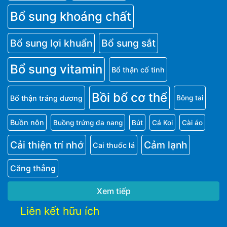
Bổ sung khoáng chất
Bổ sung lợi khuẩn
Bổ sung sắt
Bổ sung vitamin
Bổ thận cố tinh
Bồi bổ cơ thể
Bổ thận tráng dương
Bông tai
Buồn nôn
Buồng trứng đa nang
Bút
Cá Koi
Cài áo
Cải thiện trí nhớ
Cảm lạnh
Cai thuốc lá
Căng thẳng
Xem tiếp
Liên kết hữu ích