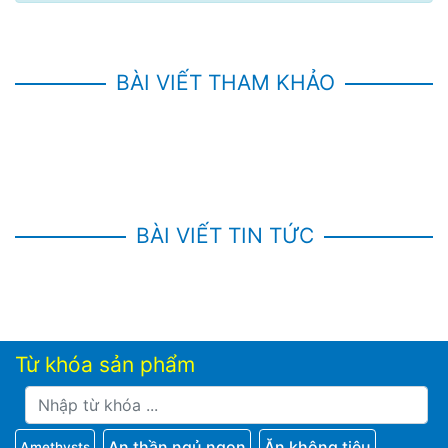
BÀI VIẾT THAM KHẢO
BÀI VIẾT TIN TỨC
Từ khóa sản phẩm
An thần ngủ ngon
Ăn không tiêu
Amethysts