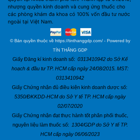
nhượng quyền kinh doanh và cung ứng thuốc cho
các phòng khám đa khoa có 100% vốn đầu tư nước
ngoài tại Việt Nam.
© Bản quyền thuộc về https://tinthanggdp.com/ - Powered by
TÍN THẮNG GDP
Giấy Đăng kí kinh doanh số:
0313410942 do Sở Kế
hoạch & đầu tư TP. HCM cấp ngày 24/08/2015. MST:
0313410942
Giấy Chứng nhận đủ điều kiện kinh doanh dược số:
5350/ĐKKDD-HCM do Sở Y tế TP. HCM cấp ngày
02/07/2020
Giấy Chứng nhận đạt thực hành tốt phân phối thuốc,
nguyên liệu làm thuốc số:
1304/GDP do Sở Y tế TP.
HCM cấp ngày 06/06/2023