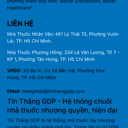
phương châm duy nhất "Better Distribution, Better
Healthcare"
LIÊN HỆ
Nhà Thuốc Nhân Văn: 461 Lý Thái Tổ, Phường Vườn
Lài, TP. Hồ Chí Minh.
Nhà Thuốc Phương Hồng: 334 Lê Văn Lương, Tổ 7 -
KP 1, Phường Tân Hưng, TP. Hồ Chí Minh
VPDD:
X3 Ba Vì, Cư Xá Bắc Hải, Phường Hòa
Hưng, TP. Hồ Chí Minh
EMail:
thangledo@tinthanggdp.com
Tín Thắng GDP - Hệ thống chuỗi
nhà thuốc nhượng quyền, hiện đại
Tín Thắng GDP là hệ thống nhà thuốc tây nhượng
quyền tại nhiều thành phố lớn. Thành lập từ 01.2019,