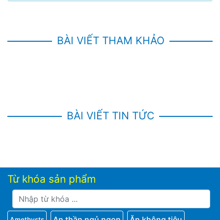
BÀI VIẾT THAM KHẢO
BÀI VIẾT TIN TỨC
Từ khóa sản phẩm
An thần ngủ ngon
Ăn không tiêu
Amethysts