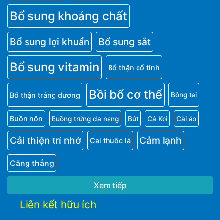
Bổ sung khoáng chất
Bổ sung lợi khuẩn
Bổ sung sắt
Bổ sung vitamin
Bổ thận cố tinh
Bồi bổ cơ thể
Bổ thận tráng dương
Bông tai
Buồn nôn
Buồng trứng đa nang
Bút
Cá Koi
Cài áo
Cải thiện trí nhớ
Cảm lạnh
Cai thuốc lá
Căng thẳng
Xem tiếp
Liên kết hữu ích