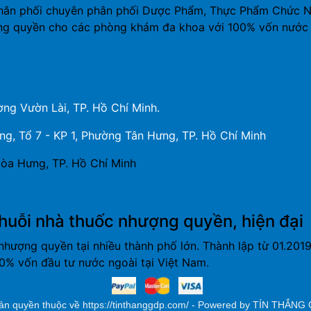
hân phối chuyên phân phối Dược Phẩm, Thực Phẩm Chức Năn
ng quyền cho các phòng khám đa khoa với 100% vốn nước 
ng Vườn Lài, TP. Hồ Chí Minh.
, Tổ 7 - KP 1, Phường Tân Hưng, TP. Hồ Chí Minh
òa Hưng, TP. Hồ Chí Minh
huỗi nhà thuốc nhượng quyền, hiện đại
nhượng quyền tại nhiều thành phố lớn. Thành lập từ 01.20
% vốn đầu tư nước ngoài tại Việt Nam.
ản quyền thuộc về https://tinthanggdp.com/ - Powered by TÍN THẮNG