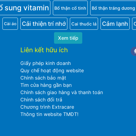
ổ sung vitamin
Bổ thận cố tinh
Bổ thận tráng dương
Cải thiện trí nhớ
Cảm lạnh
Cai thuốc lá
Cài áo
Xem tiếp
Liên kết hữu ích
Fa
Giấy phép kinh doanh
Quy chế hoạt động website
Chính sách bảo mật
Tìm cửa hàng gần bạn
Chính sách giao hàng và thanh toán
Chính sách đổi trả
Chương trình Extracare
Thông tin website TMĐT!