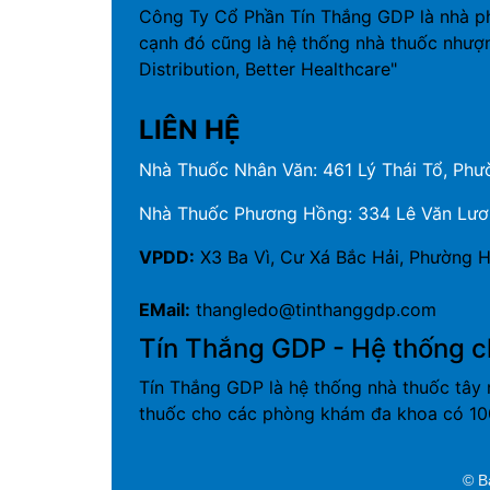
Công Ty Cổ Phần Tín Thắng GDP là nhà p
cạnh đó cũng là hệ thống nhà thuốc nhượ
Distribution, Better Healthcare"
LIÊN HỆ
Nhà Thuốc Nhân Văn: 461 Lý Thái Tổ, Phườ
Nhà Thuốc Phương Hồng: 334 Lê Văn Lương
VPDD:
X3 Ba Vì, Cư Xá Bắc Hải, Phường H
EMail:
thangledo@tinthanggdp.com
Tín Thắng GDP - Hệ thống c
Tín Thắng GDP là hệ thống nhà thuốc tây 
thuốc cho các phòng khám đa khoa có 100
© B