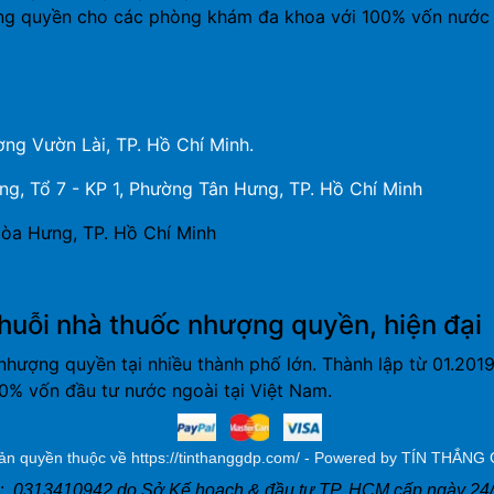
ng quyền cho các phòng khám đa khoa với 100% vốn nước 
ng Vườn Lài, TP. Hồ Chí Minh.
, Tổ 7 - KP 1, Phường Tân Hưng, TP. Hồ Chí Minh
òa Hưng, TP. Hồ Chí Minh
huỗi nhà thuốc nhượng quyền, hiện đại
nhượng quyền tại nhiều thành phố lớn. Thành lập từ 01.20
% vốn đầu tư nước ngoài tại Việt Nam.
ản quyền thuộc về https://tinthanggdp.com/ - Powered by TÍN THẮNG
ố:
0313410942 do Sở Kế hoạch & đầu tư TP. HCM cấp ngày 24