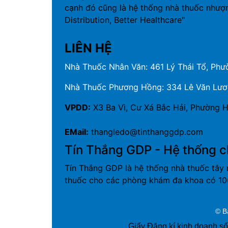
cạnh đó cũng là hệ thống nhà thuốc nhượ
Distribution, Better Healthcare"
LIÊN HỆ
Nhà Thuốc Nhân Văn: 461 Lý Thái Tổ, Phườ
Nhà Thuốc Phương Hồng: 334 Lê Văn Lương
VPDD:
X3 Ba Vì, Cư Xá Bắc Hải, Phường H
EMail:
thangledo@tinthanggdp.com
Tín Thắng GDP - Hệ thống c
Tín Thắng GDP là hệ thống nhà thuốc tây 
thuốc cho các phòng khám đa khoa có 100
© B
Giấy Đăng kí kinh doanh s