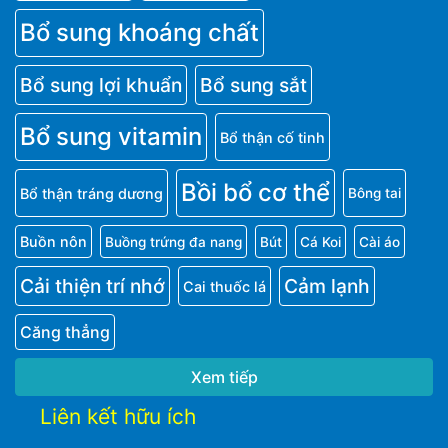
Bổ sung khoáng chất
Bổ sung lợi khuẩn
Bổ sung sắt
Bổ sung vitamin
Bổ thận cố tinh
Bồi bổ cơ thể
Bổ thận tráng dương
Bông tai
Buồn nôn
Buồng trứng đa nang
Bút
Cá Koi
Cài áo
Cải thiện trí nhớ
Cảm lạnh
Cai thuốc lá
Căng thẳng
Xem tiếp
Liên kết hữu ích