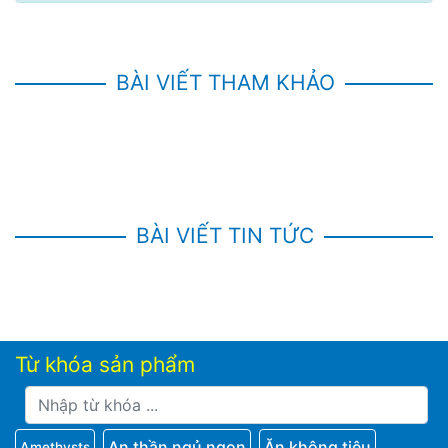
BÀI VIẾT THAM KHẢO
BÀI VIẾT TIN TỨC
Từ khóa sản phẩm
An thần ngủ ngon
Ăn không tiêu
Amethysts