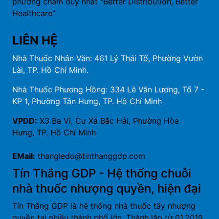
phương châm duy nhất "Better Distribution, Better
Healthcare"
LIÊN HỆ
Nhà Thuốc Nhân Văn: 461 Lý Thái Tổ, Phường Vườn
Lài, TP. Hồ Chí Minh.
Nhà Thuốc Phương Hồng: 334 Lê Văn Lương, Tổ 7 -
KP 1, Phường Tân Hưng, TP. Hồ Chí Minh
VPDD:
X3 Ba Vì, Cư Xá Bắc Hải, Phường Hòa
Hưng, TP. Hồ Chí Minh
EMail:
thangledo@tinthanggdp.com
Tín Thắng GDP - Hệ thống chuỗi
nhà thuốc nhượng quyền, hiện đại
Tín Thắng GDP là hệ thống nhà thuốc tây nhượng
quyền tại nhiều thành phố lớn. Thành lập từ 01.2019,