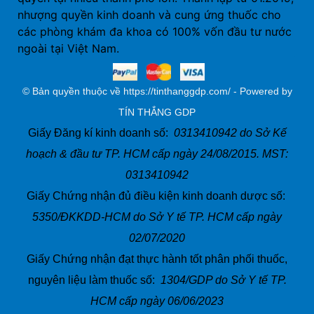
nhượng quyền kinh doanh và cung ứng thuốc cho
các phòng khám đa khoa có 100% vốn đầu tư nước
ngoài tại Việt Nam.
© Bản quyền thuộc về https://tinthanggdp.com/ - Powered by
TÍN THẮNG GDP
Giấy Đăng kí kinh doanh số:
0313410942 do Sở Kế
hoạch & đầu tư TP. HCM cấp ngày 24/08/2015. MST:
0313410942
Giấy Chứng nhận đủ điều kiện kinh doanh dược số:
5350/ĐKKDD-HCM do Sở Y tế TP. HCM cấp ngày
02/07/2020
Giấy Chứng nhận đạt thực hành tốt phân phối thuốc,
nguyên liệu làm thuốc số:
1304/GDP do Sở Y tế TP.
HCM cấp ngày 06/06/2023