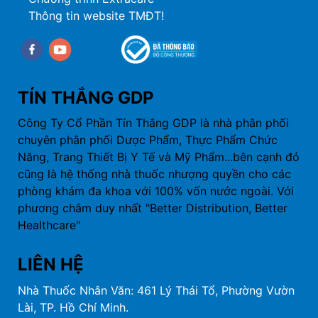
Thông tin website TMĐT!
Facebook
youtube
TÍN THẮNG GDP
Công Ty Cổ Phần Tín Thắng GDP là nhà phân phối
chuyên phân phối Dược Phẩm, Thực Phẩm Chức
Năng, Trang Thiết Bị Y Tế và Mỹ Phẩm...bên cạnh đó
cũng là hệ thống nhà thuốc nhượng quyền cho các
phòng khám đa khoa với 100% vốn nước ngoài. Với
phương châm duy nhất "Better Distribution, Better
Healthcare"
LIÊN HỆ
Nhà Thuốc Nhân Văn: 461 Lý Thái Tổ, Phường Vườn
Lài, TP. Hồ Chí Minh.