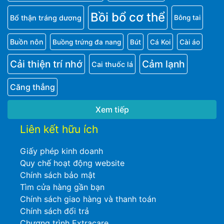
Bồi bổ cơ thể
Bổ thận tráng dương
Bông tai
Buồn nôn
Buồng trứng đa nang
Bút
Cá Koi
Cài áo
Cải thiện trí nhớ
Cảm lạnh
Cai thuốc lá
Căng thẳng
Xem tiếp
Liên kết hữu ích
Giấy phép kinh doanh
Quy chế hoạt động website
Chính sách bảo mật
Tìm cửa hàng gần bạn
Chính sách giao hàng và thanh toán
Chính sách đổi trả
Chương trình Extracare