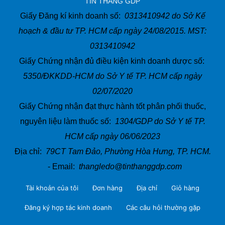
TÍN THẮNG GDP
Giấy Đăng kí kinh doanh số:
0313410942 do Sở Kế
hoạch & đầu tư TP. HCM cấp ngày 24/08/2015. MST:
0313410942
Giấy Chứng nhận đủ điều kiện kinh doanh dược số:
5350/ĐKKDD-HCM do Sở Y tế TP. HCM cấp ngày
02/07/2020
Giấy Chứng nhận đạt thực hành tốt phân phối thuốc,
nguyên liệu làm thuốc số:
1304/GDP do Sở Y tế TP.
HCM cấp ngày 06/06/2023
Địa chỉ:
79CT Tam Đảo, Phường Hòa Hưng, TP. HCM.
- Email:
thangledo@tinthanggdp.com
Tài khoản của tôi
Đơn hàng
Địa chỉ
Giỏ hàng
Đăng ký hợp tác kinh doanh
Các câu hỏi thường gặp