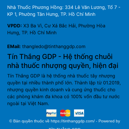
Nhà Thuốc Phương Hồng: 334 Lê Văn Lương, Tổ 7 -
KP 1, Phường Tân Hưng, TP. Hồ Chí Minh
VPDD:
X3 Ba Vì, Cư Xá Bắc Hải, Phường Hòa
Hưng, TP. Hồ Chí Minh
EMail:
thangledo@tinthanggdp.com
Tín Thắng GDP - Hệ thống chuỗi
nhà thuốc nhượng quyền, hiện đại
Tín Thắng GDP là hệ thống nhà thuốc tây nhượng
quyền tại nhiều thành phố lớn. Thành lập từ 01.2019,
nhượng quyền kinh doanh và cung ứng thuốc cho
các phòng khám đa khoa có 100% vốn đầu tư nước
ngoài tại Việt Nam.
© Bản quyền thuộc về https://tinthanggdp.com/ - Powered by