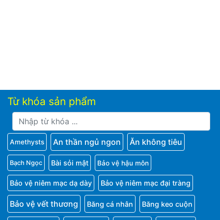
Từ khóa sản phẩm
An thần ngủ ngon
Ăn không tiêu
Amethysts
Bài sỏi mật
Bảo vệ hậu môn
Bạch Ngọc
Bảo vệ niêm mạc dạ dày
Bảo vệ niêm mạc đại tràng
Bảo vệ vết thương
Băng cá nhân
Băng keo cuộn