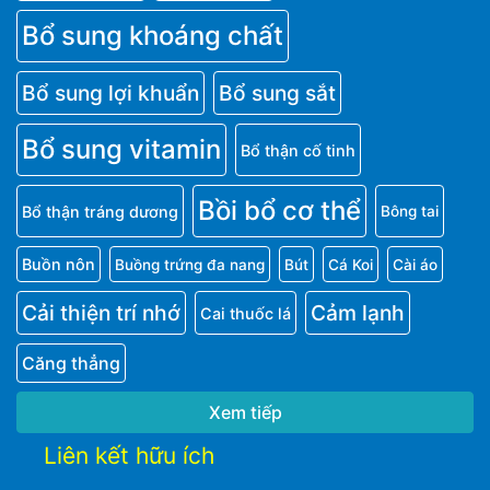
Bổ sung khoáng chất
Bổ sung lợi khuẩn
Bổ sung sắt
Bổ sung vitamin
Bổ thận cố tinh
Bồi bổ cơ thể
Bổ thận tráng dương
Bông tai
Buồn nôn
Buồng trứng đa nang
Bút
Cá Koi
Cài áo
Cải thiện trí nhớ
Cảm lạnh
Cai thuốc lá
Căng thẳng
Xem tiếp
Liên kết hữu ích