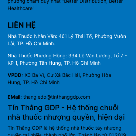
phương châm duy nhất "Better Distribution, Better
Healthcare"
LIÊN HỆ
Nhà Thuốc Nhân Văn: 461 Lý Thái Tổ, Phường Vườn
Lài, TP. Hồ Chí Minh.
Nhà Thuốc Phương Hồng: 334 Lê Văn Lương, Tổ 7 -
KP 1, Phường Tân Hưng, TP. Hồ Chí Minh
VPDD:
X3 Ba Vì, Cư Xá Bắc Hải, Phường Hòa
Hưng, TP. Hồ Chí Minh
EMail:
thangledo@tinthanggdp.com
Tín Thắng GDP - Hệ thống chuỗi
nhà thuốc nhượng quyền, hiện đại
Tín Thắng GDP là hệ thống nhà thuốc tây nhượng
quyền tại nhiều thành phố lớn. Thành lập từ 01.2019,