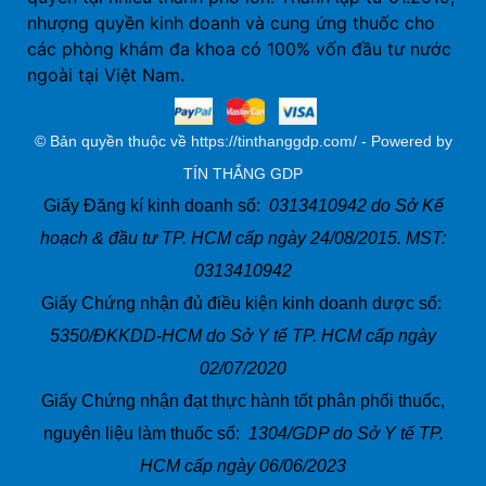
nhượng quyền kinh doanh và cung ứng thuốc cho
các phòng khám đa khoa có 100% vốn đầu tư nước
ngoài tại Việt Nam.
© Bản quyền thuộc về https://tinthanggdp.com/ - Powered by
TÍN THẮNG GDP
Giấy Đăng kí kinh doanh số:
0313410942 do Sở Kế
hoạch & đầu tư TP. HCM cấp ngày 24/08/2015. MST:
0313410942
Giấy Chứng nhận đủ điều kiện kinh doanh dược số:
5350/ĐKKDD-HCM do Sở Y tế TP. HCM cấp ngày
02/07/2020
Giấy Chứng nhận đạt thực hành tốt phân phối thuốc,
nguyên liệu làm thuốc số:
1304/GDP do Sở Y tế TP.
HCM cấp ngày 06/06/2023