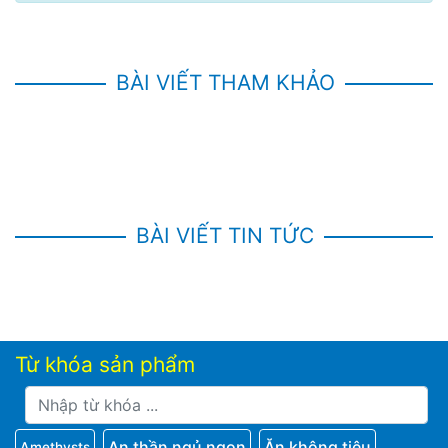
BÀI VIẾT THAM KHẢO
BÀI VIẾT TIN TỨC
Từ khóa sản phẩm
An thần ngủ ngon
Ăn không tiêu
Amethysts