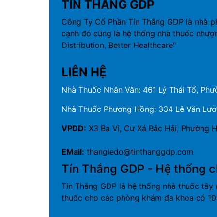
TÍN THẮNG GDP
Công Ty Cổ Phần Tín Thắng GDP là nhà p
cạnh đó cũng là hệ thống nhà thuốc nhượ
Distribution, Better Healthcare"
LIÊN HỆ
Nhà Thuốc Nhân Văn: 461 Lý Thái Tổ, Phườ
Nhà Thuốc Phương Hồng: 334 Lê Văn Lương
VPDD:
X3 Ba Vì, Cư Xá Bắc Hải, Phường H
EMail:
thangledo@tinthanggdp.com
Tín Thắng GDP - Hệ thống c
Tín Thắng GDP là hệ thống nhà thuốc tây 
thuốc cho các phòng khám đa khoa có 100