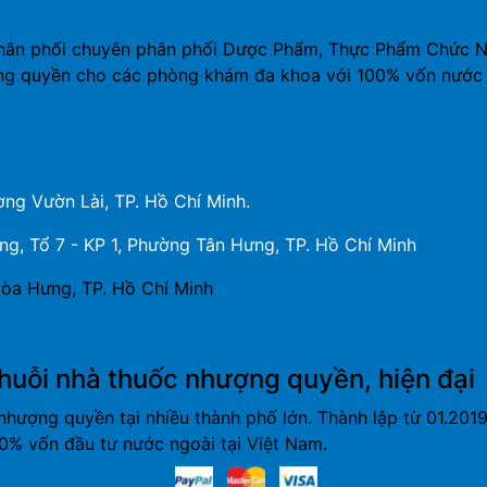
hân phối chuyên phân phối Dược Phẩm, Thực Phẩm Chức Năn
ng quyền cho các phòng khám đa khoa với 100% vốn nước 
ng Vườn Lài, TP. Hồ Chí Minh.
, Tổ 7 - KP 1, Phường Tân Hưng, TP. Hồ Chí Minh
òa Hưng, TP. Hồ Chí Minh
huỗi nhà thuốc nhượng quyền, hiện đại
nhượng quyền tại nhiều thành phố lớn. Thành lập từ 01.20
% vốn đầu tư nước ngoài tại Việt Nam.