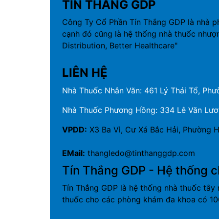
TÍN THẮNG GDP
Công Ty Cổ Phần Tín Thắng GDP là nhà p
cạnh đó cũng là hệ thống nhà thuốc nhượ
Distribution, Better Healthcare"
LIÊN HỆ
Nhà Thuốc Nhân Văn: 461 Lý Thái Tổ, Phườ
Nhà Thuốc Phương Hồng: 334 Lê Văn Lương
VPDD:
X3 Ba Vì, Cư Xá Bắc Hải, Phường H
EMail:
thangledo@tinthanggdp.com
Tín Thắng GDP - Hệ thống c
Tín Thắng GDP là hệ thống nhà thuốc tây 
thuốc cho các phòng khám đa khoa có 100