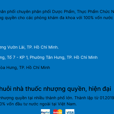
hân phối chuyên phân phối Dược Phẩm, Thực Phẩm Chức Năn
ng quyền cho các phòng khám đa khoa với 100% vốn nước 
ng Vườn Lài, TP. Hồ Chí Minh.
, Tổ 7 - KP 1, Phường Tân Hưng, TP. Hồ Chí Minh
òa Hưng, TP. Hồ Chí Minh
huỗi nhà thuốc nhượng quyền, hiện đại
nhượng quyền tại nhiều thành phố lớn. Thành lập từ 01.20
% vốn đầu tư nước ngoài tại Việt Nam.