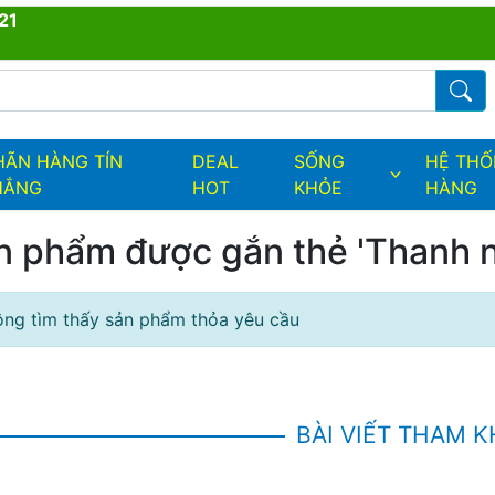
21
ders.fields.logo
Từ kh
HÃN HÀNG TÍN
DEAL
SỐNG
HỆ TH
HẮNG
HOT
KHỎE
HÀNG
n phẩm được gắn thẻ 'Thanh nh
ng tìm thấy sản phẩm thỏa yêu cầu
BÀI VIẾT THAM 