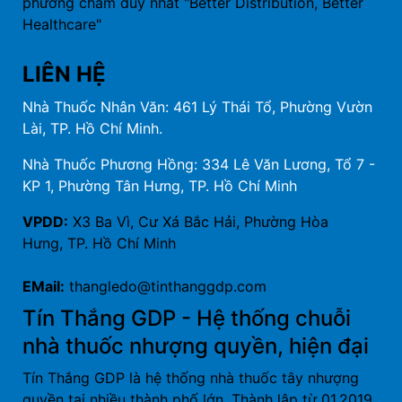
phương châm duy nhất "Better Distribution, Better
Healthcare"
LIÊN HỆ
Nhà Thuốc Nhân Văn: 461 Lý Thái Tổ, Phường Vườn
Lài, TP. Hồ Chí Minh.
Nhà Thuốc Phương Hồng: 334 Lê Văn Lương, Tổ 7 -
KP 1, Phường Tân Hưng, TP. Hồ Chí Minh
VPDD:
X3 Ba Vì, Cư Xá Bắc Hải, Phường Hòa
Hưng, TP. Hồ Chí Minh
EMail:
thangledo@tinthanggdp.com
Tín Thắng GDP - Hệ thống chuỗi
nhà thuốc nhượng quyền, hiện đại
Tín Thắng GDP là hệ thống nhà thuốc tây nhượng
quyền tại nhiều thành phố lớn. Thành lập từ 01.2019,