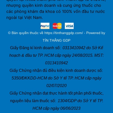
nhượng quyền kinh doanh và cung ứng thuốc cho
các phòng khám đa khoa có 100% vốn đầu tư nước
ngoài tại Việt Nam.
© Bản quyền thuộc về https://tinthanggdp.com/ - Powered by
TÍN THẮNG GDP
Giấy Đăng kí kinh doanh số:
0313410942 do Sở Kế
hoạch & đầu tư TP. HCM cấp ngày 24/08/2015. MST:
0313410942
Giấy Chứng nhận đủ điều kiện kinh doanh dược số:
5350/ĐKKDD-HCM do Sở Y tế TP. HCM cấp ngày
02/07/2020
Giấy Chứng nhận đạt thực hành tốt phân phối thuốc,
nguyên liệu làm thuốc số:
1304/GDP do Sở Y tế TP.
HCM cấp ngày 06/06/2023