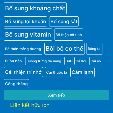
Bổ sung khoáng chất
Bổ sung lợi khuẩn
Bổ sung sắt
Bổ sung vitamin
Bổ thận cố tinh
Bồi bổ cơ thể
Bổ thận tráng dương
Bông tai
Buồn nôn
Buồng trứng đa nang
Bút
Cá Koi
Cài áo
Cải thiện trí nhớ
Cảm lạnh
Cai thuốc lá
Căng thẳng
Xem tiếp
Liên kết hữu ích