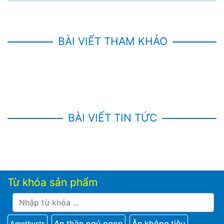
BÀI VIẾT THAM KHẢO
BÀI VIẾT TIN TỨC
Từ khóa sản phẩm
An thần ngủ ngon
Ăn không tiêu
Amethysts