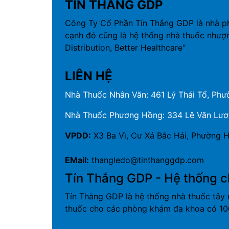
TÍN THẮNG GDP
Công Ty Cổ Phần Tín Thắng GDP là nhà p
cạnh đó cũng là hệ thống nhà thuốc nhượ
Distribution, Better Healthcare"
LIÊN HỆ
Nhà Thuốc Nhân Văn: 461 Lý Thái Tổ, Phườ
Nhà Thuốc Phương Hồng: 334 Lê Văn Lương
VPDD:
X3 Ba Vì, Cư Xá Bắc Hải, Phường H
EMail:
thangledo@tinthanggdp.com
Tín Thắng GDP - Hệ thống c
Tín Thắng GDP là hệ thống nhà thuốc tây 
thuốc cho các phòng khám đa khoa có 100