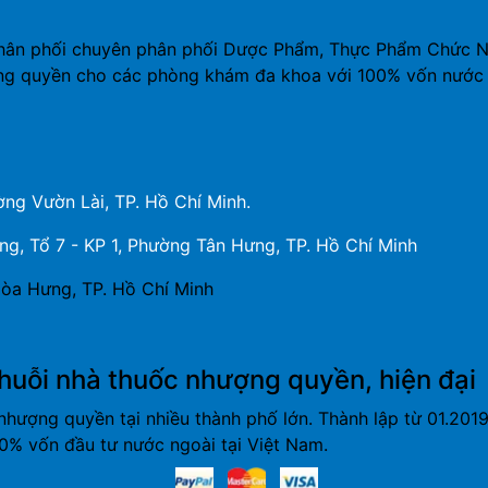
hân phối chuyên phân phối Dược Phẩm, Thực Phẩm Chức Năn
ng quyền cho các phòng khám đa khoa với 100% vốn nước 
ng Vườn Lài, TP. Hồ Chí Minh.
, Tổ 7 - KP 1, Phường Tân Hưng, TP. Hồ Chí Minh
òa Hưng, TP. Hồ Chí Minh
huỗi nhà thuốc nhượng quyền, hiện đại
nhượng quyền tại nhiều thành phố lớn. Thành lập từ 01.20
% vốn đầu tư nước ngoài tại Việt Nam.