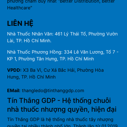
phương châm duy nhất "Better Distribution, Better
Healthcare"
LIÊN HỆ
Nhà Thuốc Nhân Văn: 461 Lý Thái Tổ, Phường Vườn
Lài, TP. Hồ Chí Minh.
Nhà Thuốc Phương Hồng: 334 Lê Văn Lương, Tổ 7 -
KP 1, Phường Tân Hưng, TP. Hồ Chí Minh
VPDD:
X3 Ba Vì, Cư Xá Bắc Hải, Phường Hòa
Hưng, TP. Hồ Chí Minh
EMail:
thangledo@tinthanggdp.com
Tín Thắng GDP - Hệ thống chuỗi
nhà thuốc nhượng quyền, hiện đại
Tín Thắng GDP là hệ thống nhà thuốc tây nhượng
quyền tại nhiều thành phố lớn. Thành lập từ 01.2019,