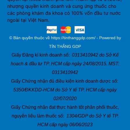
nhượng quyền kinh doanh và cung ứng thuốc cho
các phòng khám đa khoa có 100% vốn đầu tư nước
ngoài tại Việt Nam.
© Bản quyền thuộc về https://tinthanggdp.com/ - Powered by
TÍN THẮNG GDP
Giấy Đăng kí kinh doanh số:
0313410942 do Sở Kế
hoạch & đầu tư TP. HCM cấp ngày 24/08/2015. MST:
0313410942
Giấy Chứng nhận đủ điều kiện kinh doanh dược số:
5350/ĐKKDD-HCM do Sở Y tế TP. HCM cấp ngày
02/07/2020
Giấy Chứng nhận đạt thực hành tốt phân phối thuốc,
nguyên liệu làm thuốc số:
1304/GDP do Sở Y tế TP.
HCM cấp ngày 06/06/2023