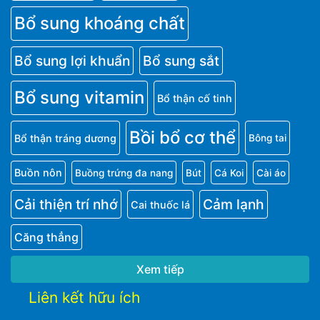
Bổ sung khoáng chất
Bổ sung lợi khuẩn
Bổ sung sắt
Bổ sung vitamin
Bổ thận cố tinh
Bồi bổ cơ thể
Bổ thận tráng dương
Bông tai
Buồn nôn
Buồng trứng đa nang
Bút
Cá Koi
Cài áo
Cải thiện trí nhớ
Cảm lạnh
Cai thuốc lá
Căng thẳng
Xem tiếp
Liên kết hữu ích