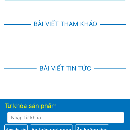
BÀI VIẾT THAM KHẢO
BÀI VIẾT TIN TỨC
Từ khóa sản phẩm
An thần ngủ ngon
Ăn không tiêu
Amethysts