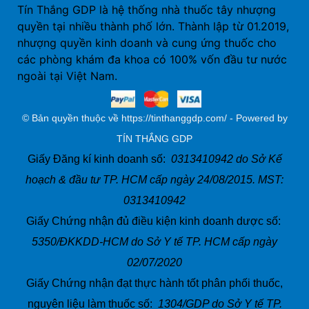
Tín Thắng GDP là hệ thống nhà thuốc tây nhượng
quyền tại nhiều thành phố lớn. Thành lập từ 01.2019,
nhượng quyền kinh doanh và cung ứng thuốc cho
các phòng khám đa khoa có 100% vốn đầu tư nước
ngoài tại Việt Nam.
© Bản quyền thuộc về https://tinthanggdp.com/ - Powered by
TÍN THẮNG GDP
Giấy Đăng kí kinh doanh số:
0313410942 do Sở Kế
hoạch & đầu tư TP. HCM cấp ngày 24/08/2015. MST:
0313410942
Giấy Chứng nhận đủ điều kiện kinh doanh dược số:
5350/ĐKKDD-HCM do Sở Y tế TP. HCM cấp ngày
02/07/2020
Giấy Chứng nhận đạt thực hành tốt phân phối thuốc,
nguyên liệu làm thuốc số:
1304/GDP do Sở Y tế TP.