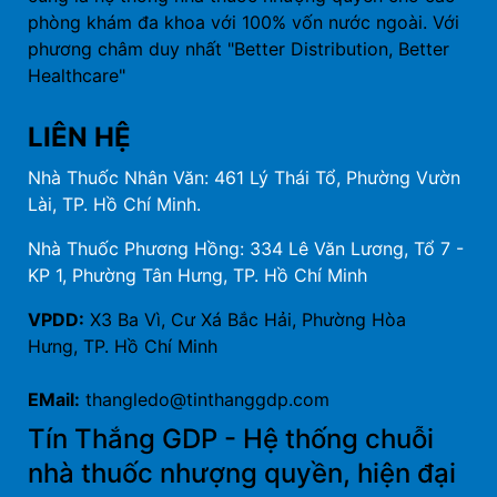
phòng khám đa khoa với 100% vốn nước ngoài. Với
phương châm duy nhất "Better Distribution, Better
Healthcare"
LIÊN HỆ
Nhà Thuốc Nhân Văn: 461 Lý Thái Tổ, Phường Vườn
Lài, TP. Hồ Chí Minh.
Nhà Thuốc Phương Hồng: 334 Lê Văn Lương, Tổ 7 -
KP 1, Phường Tân Hưng, TP. Hồ Chí Minh
VPDD:
X3 Ba Vì, Cư Xá Bắc Hải, Phường Hòa
Hưng, TP. Hồ Chí Minh
EMail:
thangledo@tinthanggdp.com
Tín Thắng GDP - Hệ thống chuỗi
nhà thuốc nhượng quyền, hiện đại