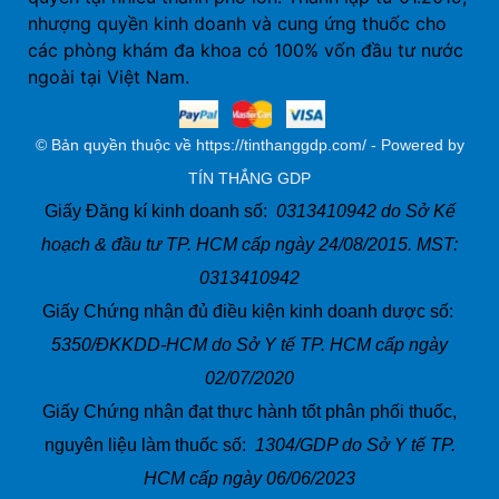
nhượng quyền kinh doanh và cung ứng thuốc cho
các phòng khám đa khoa có 100% vốn đầu tư nước
ngoài tại Việt Nam.
© Bản quyền thuộc về https://tinthanggdp.com/ - Powered by
TÍN THẮNG GDP
Giấy Đăng kí kinh doanh số:
0313410942 do Sở Kế
hoạch & đầu tư TP. HCM cấp ngày 24/08/2015. MST:
0313410942
Giấy Chứng nhận đủ điều kiện kinh doanh dược số:
5350/ĐKKDD-HCM do Sở Y tế TP. HCM cấp ngày
02/07/2020
Giấy Chứng nhận đạt thực hành tốt phân phối thuốc,
nguyên liệu làm thuốc số:
1304/GDP do Sở Y tế TP.
HCM cấp ngày 06/06/2023