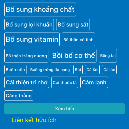
Bổ sung khoáng chất
Bổ sung lợi khuẩn
Bổ sung sắt
Bổ sung vitamin
Bổ thận cố tinh
Bồi bổ cơ thể
Bổ thận tráng dương
Bông tai
Buồn nôn
Buồng trứng đa nang
Bút
Cá Koi
Cài áo
Cải thiện trí nhớ
Cảm lạnh
Cai thuốc lá
Căng thẳng
Xem tiếp
Liên kết hữu ích