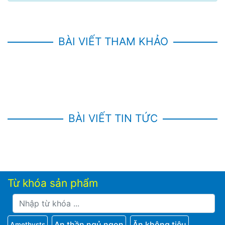
BÀI VIẾT THAM KHẢO
BÀI VIẾT TIN TỨC
Từ khóa sản phẩm
An thần ngủ ngon
Ăn không tiêu
Amethysts