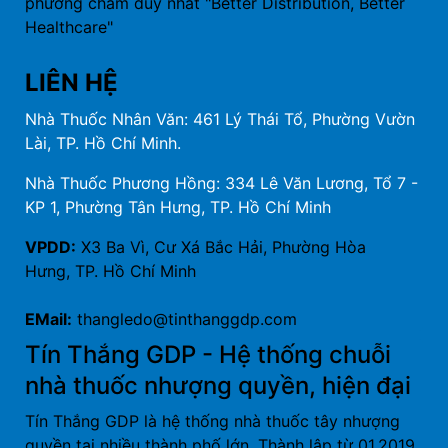
phương châm duy nhất "Better Distribution, Better
Healthcare"
LIÊN HỆ
Nhà Thuốc Nhân Văn: 461 Lý Thái Tổ, Phường Vườn
Lài, TP. Hồ Chí Minh.
Nhà Thuốc Phương Hồng: 334 Lê Văn Lương, Tổ 7 -
KP 1, Phường Tân Hưng, TP. Hồ Chí Minh
VPDD:
X3 Ba Vì, Cư Xá Bắc Hải, Phường Hòa
Hưng, TP. Hồ Chí Minh
EMail:
thangledo@tinthanggdp.com
Tín Thắng GDP - Hệ thống chuỗi
nhà thuốc nhượng quyền, hiện đại
Tín Thắng GDP là hệ thống nhà thuốc tây nhượng
quyền tại nhiều thành phố lớn. Thành lập từ 01.2019,