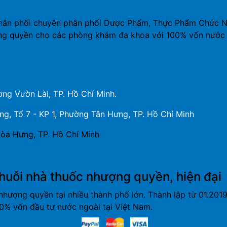
hân phối chuyên phân phối Dược Phẩm, Thực Phẩm Chức Năn
ng quyền cho các phòng khám đa khoa với 100% vốn nước 
ng Vườn Lài, TP. Hồ Chí Minh.
, Tổ 7 - KP 1, Phường Tân Hưng, TP. Hồ Chí Minh
òa Hưng, TP. Hồ Chí Minh
huỗi nhà thuốc nhượng quyền, hiện đại
nhượng quyền tại nhiều thành phố lớn. Thành lập từ 01.20
% vốn đầu tư nước ngoài tại Việt Nam.