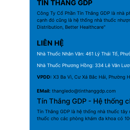
TÍN THẮNG GDP
Công Ty Cổ Phần Tín Thắng GDP là nhà p
cạnh đó cũng là hệ thống nhà thuốc nhượ
Distribution, Better Healthcare"
LIÊN HỆ
Nhà Thuốc Nhân Văn: 461 Lý Thái Tổ, Phườ
Nhà Thuốc Phương Hồng: 334 Lê Văn Lương
VPDD:
X3 Ba Vì, Cư Xá Bắc Hải, Phường H
EMail:
thangledo@tinthanggdp.com
Tín Thắng GDP - Hệ thống c
Tín Thắng GDP là hệ thống nhà thuốc tây 
thuốc cho các phòng khám đa khoa có 100