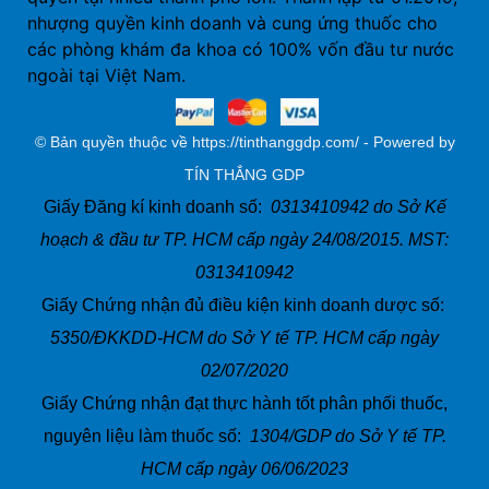
nhượng quyền kinh doanh và cung ứng thuốc cho
các phòng khám đa khoa có 100% vốn đầu tư nước
ngoài tại Việt Nam.
© Bản quyền thuộc về https://tinthanggdp.com/ - Powered by
TÍN THẮNG GDP
Giấy Đăng kí kinh doanh số:
0313410942 do Sở Kế
hoạch & đầu tư TP. HCM cấp ngày 24/08/2015. MST:
0313410942
Giấy Chứng nhận đủ điều kiện kinh doanh dược số:
5350/ĐKKDD-HCM do Sở Y tế TP. HCM cấp ngày
02/07/2020
Giấy Chứng nhận đạt thực hành tốt phân phối thuốc,
nguyên liệu làm thuốc số:
1304/GDP do Sở Y tế TP.
HCM cấp ngày 06/06/2023