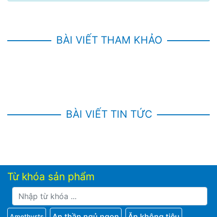
BÀI VIẾT THAM KHẢO
BÀI VIẾT TIN TỨC
Từ khóa sản phẩm
An thần ngủ ngon
Ăn không tiêu
Amethysts