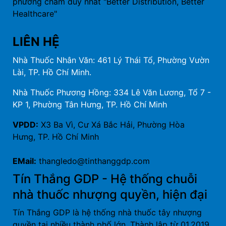
phương châm duy nhất "Better Distribution, Better
Healthcare"
LIÊN HỆ
Nhà Thuốc Nhân Văn: 461 Lý Thái Tổ, Phường Vườn
Lài, TP. Hồ Chí Minh.
Nhà Thuốc Phương Hồng: 334 Lê Văn Lương, Tổ 7 -
KP 1, Phường Tân Hưng, TP. Hồ Chí Minh
VPDD:
X3 Ba Vì, Cư Xá Bắc Hải, Phường Hòa
Hưng, TP. Hồ Chí Minh
EMail:
thangledo@tinthanggdp.com
Tín Thắng GDP - Hệ thống chuỗi
nhà thuốc nhượng quyền, hiện đại
Tín Thắng GDP là hệ thống nhà thuốc tây nhượng
quyền tại nhiều thành phố lớn. Thành lập từ 01.2019,