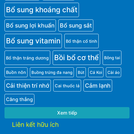
Bổ sung khoáng chất
Bổ sung lợi khuẩn
Bổ sung sắt
Bổ sung vitamin
Bổ thận cố tinh
Bồi bổ cơ thể
Bổ thận tráng dương
Bông tai
Buồn nôn
Buồng trứng đa nang
Bút
Cá Koi
Cài áo
Cải thiện trí nhớ
Cảm lạnh
Cai thuốc lá
Căng thẳng
Xem tiếp
Liên kết hữu ích