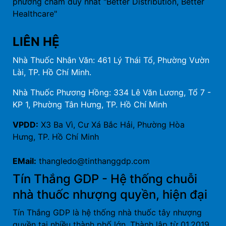
phương châm duy nhất "Better Distribution, Better
Healthcare"
LIÊN HỆ
Nhà Thuốc Nhân Văn: 461 Lý Thái Tổ, Phường Vườn
Lài, TP. Hồ Chí Minh.
Nhà Thuốc Phương Hồng: 334 Lê Văn Lương, Tổ 7 -
KP 1, Phường Tân Hưng, TP. Hồ Chí Minh
VPDD:
X3 Ba Vì, Cư Xá Bắc Hải, Phường Hòa
Hưng, TP. Hồ Chí Minh
EMail:
thangledo@tinthanggdp.com
Tín Thắng GDP - Hệ thống chuỗi
nhà thuốc nhượng quyền, hiện đại
Tín Thắng GDP là hệ thống nhà thuốc tây nhượng
quyền tại nhiều thành phố lớn. Thành lập từ 01.2019,