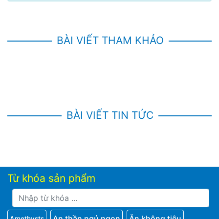
BÀI VIẾT THAM KHẢO
BÀI VIẾT TIN TỨC
Từ khóa sản phẩm
An thần ngủ ngon
Ăn không tiêu
Amethysts