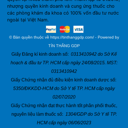
nhượng quyền kinh doanh và cung ứng thuốc cho
các phòng khám đa khoa có 100% vốn đầu tư nước
ngoài tại Việt Nam.
© Bản quyền thuộc về https://tinthanggdp.com/ - Powered by
TÍN THẮNG GDP
Giấy Đăng kí kinh doanh số:
0313410942 do Sở Kế
hoạch & đầu tư TP. HCM cấp ngày 24/08/2015. MST:
0313410942
Giấy Chứng nhận đủ điều kiện kinh doanh dược số:
5350/ĐKKDD-HCM do Sở Y tế TP. HCM cấp ngày
02/07/2020
Giấy Chứng nhận đạt thực hành tốt phân phối thuốc,
nguyên liệu làm thuốc số:
1304/GDP do Sở Y tế TP.
HCM cấp ngày 06/06/2023