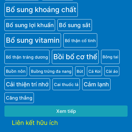
Bổ sung khoáng chất
Bổ sung lợi khuẩn
Bổ sung sắt
Bổ sung vitamin
Bổ thận cố tinh
Bồi bổ cơ thể
Bổ thận tráng dương
Bông tai
Buồn nôn
Buồng trứng đa nang
Bút
Cá Koi
Cài áo
Cải thiện trí nhớ
Cảm lạnh
Cai thuốc lá
Căng thẳng
Xem tiếp
Liên kết hữu ích