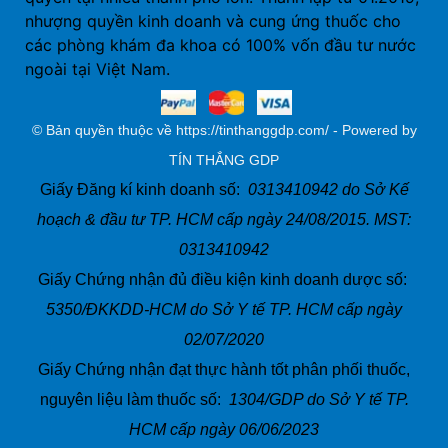
nhượng quyền kinh doanh và cung ứng thuốc cho
các phòng khám đa khoa có 100% vốn đầu tư nước
ngoài tại Việt Nam.
© Bản quyền thuộc về https://tinthanggdp.com/ - Powered by
TÍN THẮNG GDP
Giấy Đăng kí kinh doanh số:
0313410942 do Sở Kế
hoạch & đầu tư TP. HCM cấp ngày 24/08/2015. MST:
0313410942
Giấy Chứng nhận đủ điều kiện kinh doanh dược số:
5350/ĐKKDD-HCM do Sở Y tế TP. HCM cấp ngày
02/07/2020
Giấy Chứng nhận đạt thực hành tốt phân phối thuốc,
nguyên liệu làm thuốc số:
1304/GDP do Sở Y tế TP.
HCM cấp ngày 06/06/2023