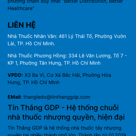
phương châm duy nhất "Better Distribution, Better
Healthcare"
LIÊN HỆ
Nhà Thuốc Nhân Văn: 461 Lý Thái Tổ, Phường Vườn
Lài, TP. Hồ Chí Minh.
Nhà Thuốc Phương Hồng: 334 Lê Văn Lương, Tổ 7 -
KP 1, Phường Tân Hưng, TP. Hồ Chí Minh
VPDD:
X3 Ba Vì, Cư Xá Bắc Hải, Phường Hòa
Hưng, TP. Hồ Chí Minh
EMail:
thangledo@tinthanggdp.com
Tín Thắng GDP - Hệ thống chuỗi
nhà thuốc nhượng quyền, hiện đại
Tín Thắng GDP là hệ thống nhà thuốc tây nhượng
quyền tại nhiều thành phố lớn. Thành lập từ 01.2019,