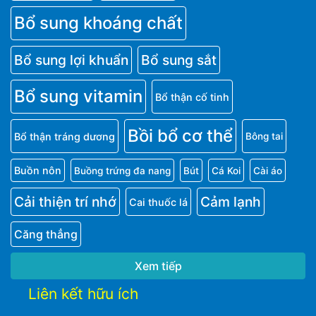
Bổ sung khoáng chất
Bổ sung lợi khuẩn
Bổ sung sắt
Bổ sung vitamin
Bổ thận cố tinh
Bồi bổ cơ thể
Bổ thận tráng dương
Bông tai
Buồn nôn
Buồng trứng đa nang
Bút
Cá Koi
Cài áo
Cải thiện trí nhớ
Cảm lạnh
Cai thuốc lá
Căng thẳng
Xem tiếp
Liên kết hữu ích