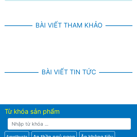
BÀI VIẾT THAM KHẢO
BÀI VIẾT TIN TỨC
Từ khóa sản phẩm
An thần ngủ ngon
Ăn không tiêu
Amethysts