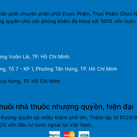
hân phối chuyên phân phối Dược Phẩm, Thực Phẩm Chức Năn
ng quyền cho các phòng khám đa khoa với 100% vốn nước 
ng Vườn Lài, TP. Hồ Chí Minh.
, Tổ 7 - KP 1, Phường Tân Hưng, TP. Hồ Chí Minh
òa Hưng, TP. Hồ Chí Minh
huỗi nhà thuốc nhượng quyền, hiện đại
nhượng quyền tại nhiều thành phố lớn. Thành lập từ 01.20
% vốn đầu tư nước ngoài tại Việt Nam.