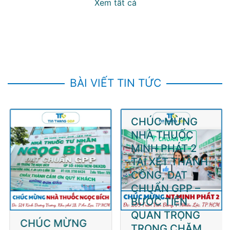
Xem tất cả
BÀI VIẾT TIN TỨC
CHÚC MỪNG
CHÚC MỪNG