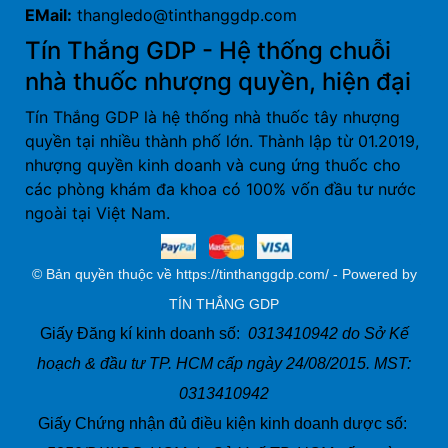
EMail:
thangledo@tinthanggdp.com
Tín Thắng GDP - Hệ thống chuỗi
nhà thuốc nhượng quyền, hiện đại
Tín Thắng GDP là hệ thống nhà thuốc tây nhượng
quyền tại nhiều thành phố lớn. Thành lập từ 01.2019,
nhượng quyền kinh doanh và cung ứng thuốc cho
các phòng khám đa khoa có 100% vốn đầu tư nước
ngoài tại Việt Nam.
© Bản quyền thuộc về https://tinthanggdp.com/ - Powered by
TÍN THẮNG GDP
Giấy Đăng kí kinh doanh số:
0313410942 do Sở Kế
hoạch & đầu tư TP. HCM cấp ngày 24/08/2015. MST:
0313410942
Giấy Chứng nhận đủ điều kiện kinh doanh dược số: