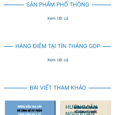
SẢN PHẨM PHỔ THÔNG
Xem tất cả
HÀNG ĐIỂM TẠI TÍN THẮNG GDP
Xem tất cả
BÀI VIẾT THAM KHẢO