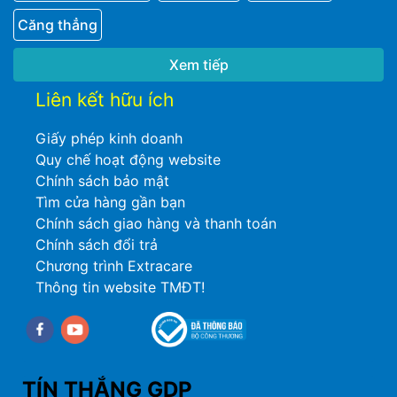
Căng thẳng
Xem tiếp
Liên kết hữu ích
Giấy phép kinh doanh
Quy chế hoạt động website
Chính sách bảo mật
Tìm cửa hàng gần bạn
Chính sách giao hàng và thanh toán
Chính sách đổi trả
Chương trình Extracare
Thông tin website TMĐT!
Facebook
youtube
TÍN THẮNG GDP