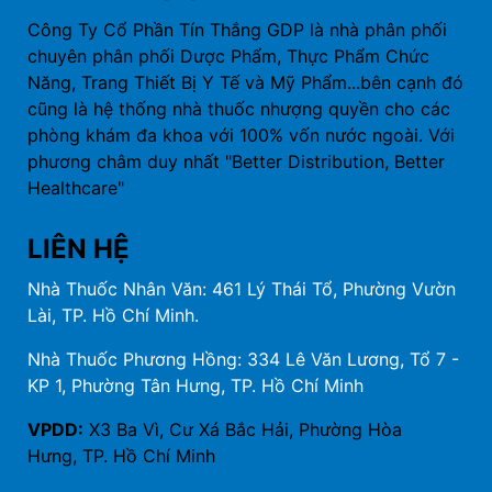
Công Ty Cổ Phần Tín Thắng GDP là nhà phân phối
chuyên phân phối Dược Phẩm, Thực Phẩm Chức
Năng, Trang Thiết Bị Y Tế và Mỹ Phẩm...bên cạnh đó
cũng là hệ thống nhà thuốc nhượng quyền cho các
phòng khám đa khoa với 100% vốn nước ngoài. Với
phương châm duy nhất "Better Distribution, Better
Healthcare"
LIÊN HỆ
Nhà Thuốc Nhân Văn: 461 Lý Thái Tổ, Phường Vườn
Lài, TP. Hồ Chí Minh.
Nhà Thuốc Phương Hồng: 334 Lê Văn Lương, Tổ 7 -
KP 1, Phường Tân Hưng, TP. Hồ Chí Minh
VPDD:
X3 Ba Vì, Cư Xá Bắc Hải, Phường Hòa
Hưng, TP. Hồ Chí Minh