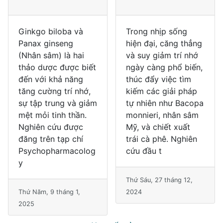
Ginkgo biloba và
Trong nhịp sống
Panax ginseng
hiện đại, căng thẳng
(Nhân sâm) là hai
và suy giảm trí nhớ
thảo dược được biết
ngày càng phổ biến,
đến với khả năng
thúc đẩy việc tìm
tăng cường trí nhớ,
kiếm các giải pháp
sự tập trung và giảm
tự nhiên như Bacopa
mệt mỏi tinh thần.
monnieri, nhân sâm
Nghiên cứu được
Mỹ, và chiết xuất
đăng trên tạp chí
trái cà phê. Nghiên
Psychopharmacolog
cứu đầu t
y
Thứ Sáu, 27 tháng 12,
Thứ Năm, 9 tháng 1,
2024
2025