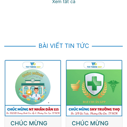
Xem tất cả
BÀI VIẾT TIN TỨC
CHÚC MỪNG
CHÚC MỪNG