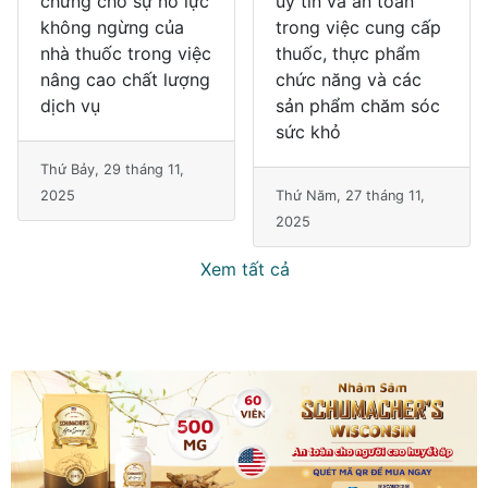
chứng cho sự nỗ lực
uy tín và an toàn
không ngừng của
trong việc cung cấp
nhà thuốc trong việc
thuốc, thực phẩm
nâng cao chất lượng
chức năng và các
dịch vụ
sản phẩm chăm sóc
sức khỏ
Thứ Bảy, 29 tháng 11,
2025
Thứ Năm, 27 tháng 11,
2025
Xem tất cả