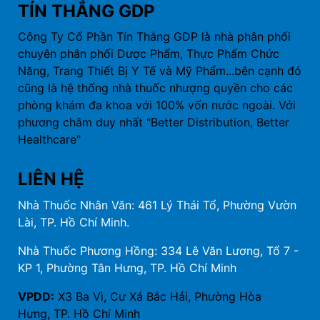
TÍN THẮNG GDP
Công Ty Cổ Phần Tín Thắng GDP là nhà phân phối
chuyên phân phối Dược Phẩm, Thực Phẩm Chức
Năng, Trang Thiết Bị Y Tế và Mỹ Phẩm...bên cạnh đó
cũng là hệ thống nhà thuốc nhượng quyền cho các
phòng khám đa khoa với 100% vốn nước ngoài. Với
phương châm duy nhất "Better Distribution, Better
Healthcare"
LIÊN HỆ
Nhà Thuốc Nhân Văn: 461 Lý Thái Tổ, Phường Vườn
Lài, TP. Hồ Chí Minh.
Nhà Thuốc Phương Hồng: 334 Lê Văn Lương, Tổ 7 -
KP 1, Phường Tân Hưng, TP. Hồ Chí Minh
VPDD:
X3 Ba Vì, Cư Xá Bắc Hải, Phường Hòa
Hưng, TP. Hồ Chí Minh