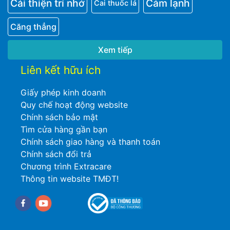
Cải thiện trí nhớ
Cảm lạnh
Cai thuốc lá
Căng thẳng
Xem tiếp
Liên kết hữu ích
Giấy phép kinh doanh
Quy chế hoạt động website
Chính sách bảo mật
Tìm cửa hàng gần bạn
Chính sách giao hàng và thanh toán
Chính sách đổi trả
Chương trình Extracare
Thông tin website TMĐT!
Facebook
youtube