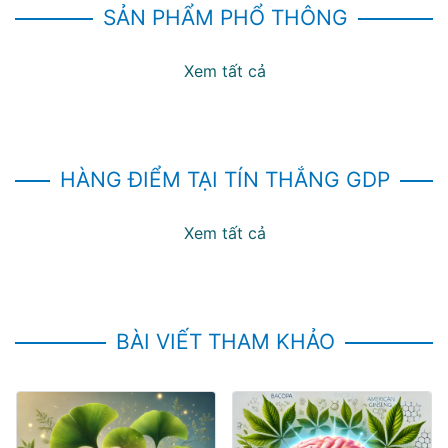
SẢN PHẨM PHỔ THÔNG
Xem tất cả
HÀNG ĐIỂM TẠI TÍN THẮNG GDP
Xem tất cả
BÀI VIẾT THAM KHẢO