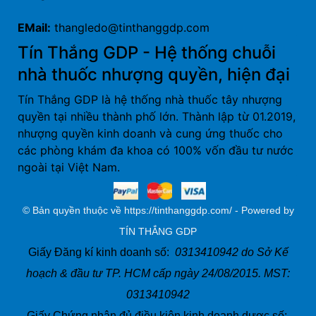
EMail:
thangledo@tinthanggdp.com
Tín Thắng GDP - Hệ thống chuỗi
nhà thuốc nhượng quyền, hiện đại
Tín Thắng GDP là hệ thống nhà thuốc tây nhượng
quyền tại nhiều thành phố lớn. Thành lập từ 01.2019,
nhượng quyền kinh doanh và cung ứng thuốc cho
các phòng khám đa khoa có 100% vốn đầu tư nước
ngoài tại Việt Nam.
© Bản quyền thuộc về https://tinthanggdp.com/ - Powered by
TÍN THẮNG GDP
Giấy Đăng kí kinh doanh số:
0313410942 do Sở Kế
hoạch & đầu tư TP. HCM cấp ngày 24/08/2015. MST:
0313410942
Giấy Chứng nhận đủ điều kiện kinh doanh dược số: