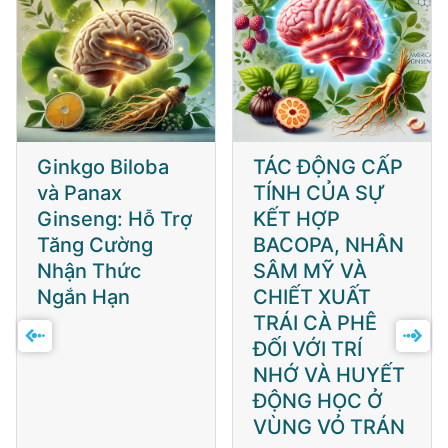
Ginkgo Biloba
TÁC ĐỘNG CẤP
và Panax
TÍNH CỦA SỰ
Ginseng: Hỗ Trợ
KẾT HỢP
Tăng Cường
BACOPA, NHÂN
Nhận Thức
SÂM MỸ VÀ
Ngắn Hạn
CHIẾT XUẤT
TRÁI CÀ PHÊ
ĐỐI VỚI TRÍ
NHỚ VÀ HUYẾT
ĐỘNG HỌC Ở
VÙNG VỎ TRÁN