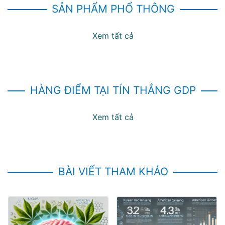
SẢN PHẨM PHỔ THÔNG
Xem tất cả
HÀNG ĐIỂM TẠI TÍN THẮNG GDP
Xem tất cả
BÀI VIẾT THAM KHẢO