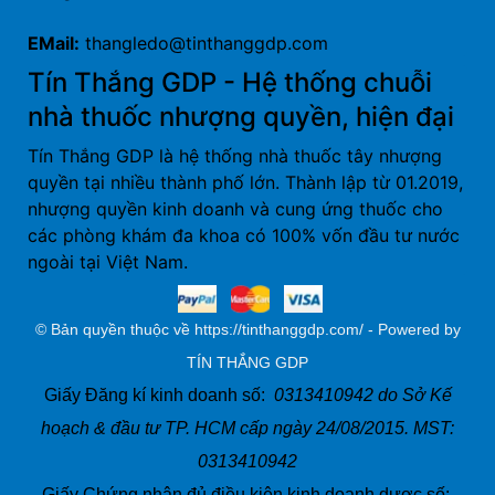
EMail:
thangledo@tinthanggdp.com
Tín Thắng GDP - Hệ thống chuỗi
nhà thuốc nhượng quyền, hiện đại
Tín Thắng GDP là hệ thống nhà thuốc tây nhượng
quyền tại nhiều thành phố lớn. Thành lập từ 01.2019,
nhượng quyền kinh doanh và cung ứng thuốc cho
các phòng khám đa khoa có 100% vốn đầu tư nước
ngoài tại Việt Nam.
© Bản quyền thuộc về https://tinthanggdp.com/ - Powered by
TÍN THẮNG GDP
Giấy Đăng kí kinh doanh số:
0313410942 do Sở Kế
hoạch & đầu tư TP. HCM cấp ngày 24/08/2015. MST:
0313410942
Giấy Chứng nhận đủ điều kiện kinh doanh dược số: