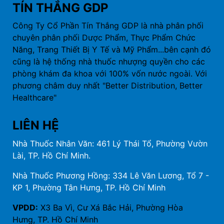
TÍN THẮNG GDP
Công Ty Cổ Phần Tín Thắng GDP là nhà phân phối
chuyên phân phối Dược Phẩm, Thực Phẩm Chức
Năng, Trang Thiết Bị Y Tế và Mỹ Phẩm...bên cạnh đó
cũng là hệ thống nhà thuốc nhượng quyền cho các
phòng khám đa khoa với 100% vốn nước ngoài. Với
phương châm duy nhất "Better Distribution, Better
Healthcare"
LIÊN HỆ
Nhà Thuốc Nhân Văn: 461 Lý Thái Tổ, Phường Vườn
Lài, TP. Hồ Chí Minh.
Nhà Thuốc Phương Hồng: 334 Lê Văn Lương, Tổ 7 -
KP 1, Phường Tân Hưng, TP. Hồ Chí Minh
VPDD:
X3 Ba Vì, Cư Xá Bắc Hải, Phường Hòa
Hưng, TP. Hồ Chí Minh