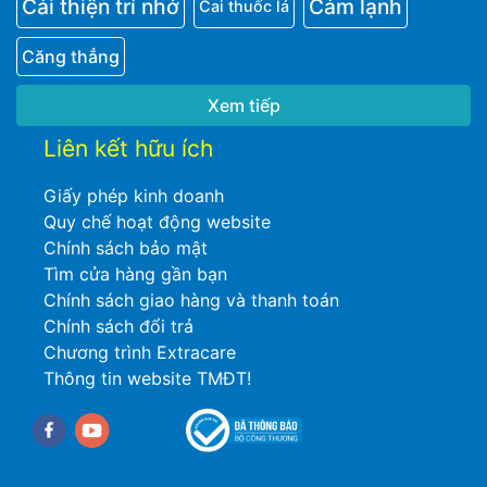
Cải thiện trí nhớ
Cảm lạnh
Cai thuốc lá
Căng thẳng
Xem tiếp
Liên kết hữu ích
Giấy phép kinh doanh
Quy chế hoạt động website
Chính sách bảo mật
Tìm cửa hàng gần bạn
Chính sách giao hàng và thanh toán
Chính sách đổi trả
Chương trình Extracare
Thông tin website TMĐT!
Facebook
youtube