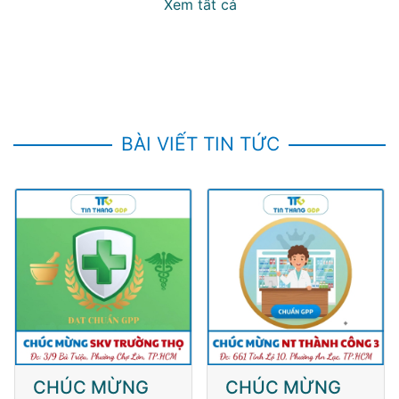
Xem tất cả
BÀI VIẾT TIN TỨC
CHÚC MỪNG
CHÚC MỪNG