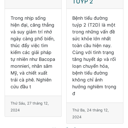
TUÝP 2
Trong nhịp sống
Bệnh tiểu đường
hiện đại, căng thẳng
tuýp 2 (T2D) là một
và suy giảm trí nhớ
trong những vấn đề
ngày càng phổ biến,
sức khỏe lớn nhất
thúc đẩy việc tìm
toàn cầu hiện nay.
kiếm các giải pháp
Cùng với tình trạng
tự nhiên như Bacopa
tăng huyết áp và rối
monnieri, nhân sâm
loạn chuyển hóa,
Mỹ, và chiết xuất
bệnh tiểu đường
trái cà phê. Nghiên
không chỉ ảnh
cứu đầu t
hưởng nghiêm trọng
đ
Thứ Sáu, 27 tháng 12,
2024
Thứ Ba, 24 tháng 12,
2024