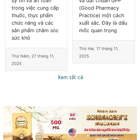
uy tín và an toàn
và đạt chuẩn GPP
trong việc cung cấp
(Good Pharmacy
thuốc, thực phẩm
Practice) một cách
chức năng và các
xuất sắc. Đây là dấu
sản phẩm chăm sóc
mốc quan trọng
sức khỏ
Thứ Hai, 17 tháng 11,
Thứ Năm, 27 tháng 11,
2025
2025
Xem tất cả