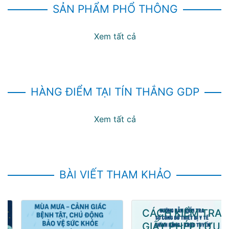
SẢN PHẨM PHỔ THÔNG
Xem tất cả
HÀNG ĐIỂM TẠI TÍN THẮNG GDP
Xem tất cả
BÀI VIẾT THAM KHẢO