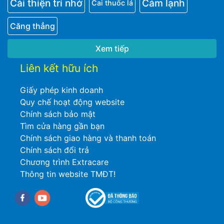
Cải thiện trí nhớ
Cảm lạnh
Cai thuốc lá
Căng thẳng
Xem tiếp
Liên kết hữu ích
Giấy phép kinh doanh
Quy chế hoạt động website
Chính sách bảo mật
Tìm cửa hàng gần bạn
Chính sách giao hàng và thanh toán
Chính sách đổi trả
Chương trình Extracare
Thông tin website TMĐT!
Facebook
youtube