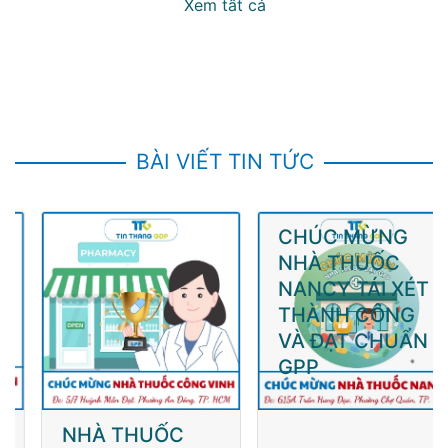
Xem tất cả
BÀI VIẾT TIN TỨC
NHÀ THUỐC
CHÚC MỪNG