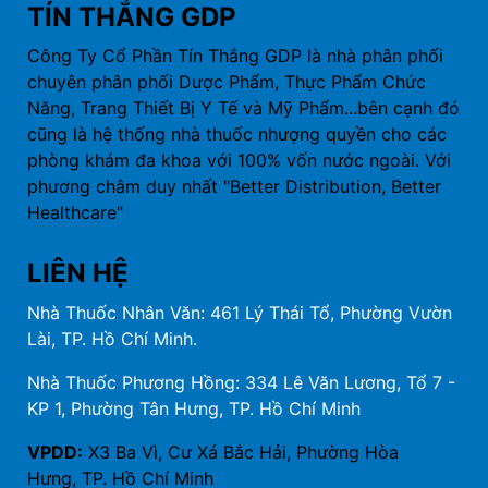
TÍN THẮNG GDP
Công Ty Cổ Phần Tín Thắng GDP là nhà phân phối
chuyên phân phối Dược Phẩm, Thực Phẩm Chức
Năng, Trang Thiết Bị Y Tế và Mỹ Phẩm...bên cạnh đó
cũng là hệ thống nhà thuốc nhượng quyền cho các
phòng khám đa khoa với 100% vốn nước ngoài. Với
phương châm duy nhất "Better Distribution, Better
Healthcare"
LIÊN HỆ
Nhà Thuốc Nhân Văn: 461 Lý Thái Tổ, Phường Vườn
Lài, TP. Hồ Chí Minh.
Nhà Thuốc Phương Hồng: 334 Lê Văn Lương, Tổ 7 -
KP 1, Phường Tân Hưng, TP. Hồ Chí Minh
VPDD:
X3 Ba Vì, Cư Xá Bắc Hải, Phường Hòa
Hưng, TP. Hồ Chí Minh