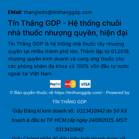
EMail:
thangledo@tinthanggdp.com
Tín Thắng GDP - Hệ thống chuỗi
nhà thuốc nhượng quyền, hiện đại
Tín Thắng GDP là hệ thống nhà thuốc tây nhượng
quyền tại nhiều thành phố lớn. Thành lập từ 01.2019,
nhượng quyền kinh doanh và cung ứng thuốc cho
các phòng khám đa khoa có 100% vốn đầu tư nước
ngoài tại Việt Nam.
© Bản quyền thuộc về https://tinthanggdp.com/ - Powered by
TÍN THẮNG GDP
Giấy Đăng kí kinh doanh số:
0313410942 do Sở Kế
hoạch & đầu tư TP. HCM cấp ngày 24/08/2015. MST:
0313410942
Giấy Chứng nhận đủ điều kiện kinh doanh dược số: