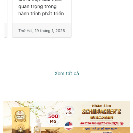
quan trọng trong
hiện sự nỗ lực bền bỉ
hành trình phát triển
của tập
Thứ Hai, 19 tháng 1, 2026
Thứ Hai, 19 tháng 1, 2026
Xem tất cả