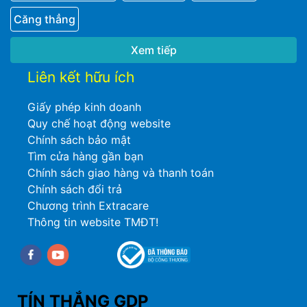
Căng thẳng
Xem tiếp
Liên kết hữu ích
Giấy phép kinh doanh
Quy chế hoạt động website
Chính sách bảo mật
Tìm cửa hàng gần bạn
Chính sách giao hàng và thanh toán
Chính sách đổi trả
Chương trình Extracare
Thông tin website TMĐT!
Facebook
youtube
TÍN THẮNG GDP