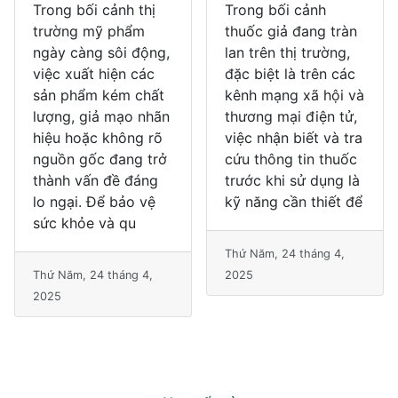
Trong bối cảnh thị
Trong bối cảnh
trường mỹ phẩm
thuốc giả đang tràn
ngày càng sôi động,
lan trên thị trường,
việc xuất hiện các
đặc biệt là trên các
sản phẩm kém chất
kênh mạng xã hội và
lượng, giả mạo nhãn
thương mại điện tử,
hiệu hoặc không rõ
việc nhận biết và tra
nguồn gốc đang trở
cứu thông tin thuốc
thành vấn đề đáng
trước khi sử dụng là
lo ngại. Để bảo vệ
kỹ năng cần thiết để
sức khỏe và qu
Thứ Năm, 24 tháng 4,
Thứ Năm, 24 tháng 4,
2025
2025