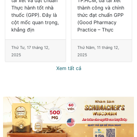
tái xét và đạt chuẩn
TP.HCM, đã tái xét
Thực hành tốt nhà
thành công và chính
thuốc (GPP). Đây là
thức đạt chuẩn GPP
cột mốc quan trọng,
(Good Pharmacy
khẳng địn
Practice – Thực
Thứ Tư, 17 tháng 12,
Thứ Năm, 11 tháng 12,
2025
2025
Xem tất cả