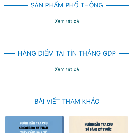
SẢN PHẨM PHỔ THÔNG
Xem tất cả
HÀNG ĐIỂM TẠI TÍN THẮNG GDP
Xem tất cả
BÀI VIẾT THAM KHẢO