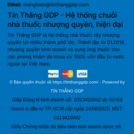
EMail:
thangledo@tinthanggdp.com
Tín Thắng GDP - Hệ thống chuỗi
nhà thuốc nhượng quyền, hiện đại
Tín Thắng GDP là hệ thống nhà thuốc tây nhượng
quyền tại nhiều thành phố lớn. Thành lập từ 01.2019,
nhượng quyền kinh doanh và cung ứng thuốc cho
các phòng khám đa khoa có 100% vốn đầu tư nước
ngoài tại Việt Nam.
© Bản quyền thuộc về https://tinthanggdp.com/ - Powered by
TÍN THẮNG GDP
Giấy Đăng kí kinh doanh số:
0313410942 do Sở Kế
hoạch & đầu tư TP. HCM cấp ngày 24/08/2015. MST:
0313410942
Giấy Chứng nhận đủ điều kiện kinh doanh dược số: