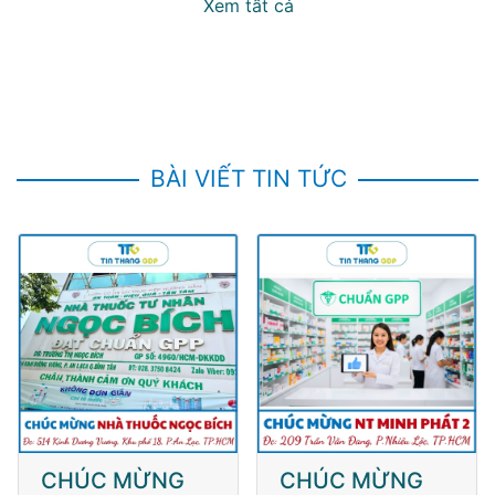
Xem tất cả
BÀI VIẾT TIN TỨC
CHÚC MỪNG
CHÚC MỪNG