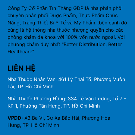
Công Ty Cổ Phần Tín Thắng GDP là nhà phân phối
chuyên phân phối Dược Phẩm, Thực Phẩm Chức
Năng, Trang Thiết Bị Y Tế và Mỹ Phẩm...bên cạnh đó
cũng là hệ thống nhà thuốc nhượng quyền cho các
phòng khám đa khoa với 100% vốn nước ngoài. Với
phương châm duy nhất "Better Distribution, Better
Healthcare"
LIÊN HỆ
Nhà Thuốc Nhân Văn: 461 Lý Thái Tổ, Phường Vườn
Lài, TP. Hồ Chí Minh.
Nhà Thuốc Phương Hồng: 334 Lê Văn Lương, Tổ 7 -
KP 1, Phường Tân Hưng, TP. Hồ Chí Minh
VPDD:
X3 Ba Vì, Cư Xá Bắc Hải, Phường Hòa
Hưng, TP. Hồ Chí Minh