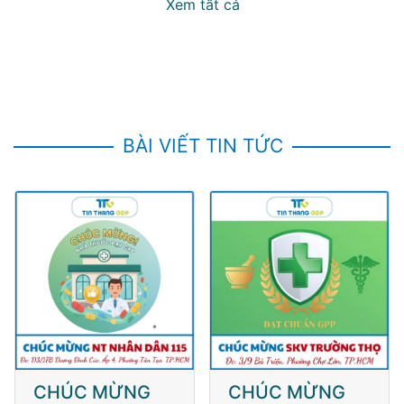
Xem tất cả
BÀI VIẾT TIN TỨC
CHÚC MỪNG
CHÚC MỪNG