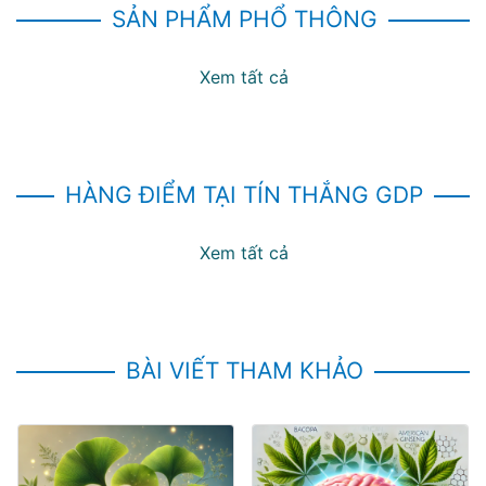
SẢN PHẨM PHỔ THÔNG
Xem tất cả
HÀNG ĐIỂM TẠI TÍN THẮNG GDP
Xem tất cả
BÀI VIẾT THAM KHẢO