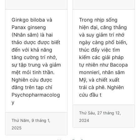
Ginkgo biloba và
Trong nhịp sống
Panax ginseng
hiện đại, căng thẳng
(Nhân sâm) là hai
và suy giảm trí nhớ
thảo dược được biết
ngày càng phổ biến,
đến với khả năng
thúc đẩy việc tìm
tăng cường trí nhớ,
kiếm các giải pháp
sự tập trung và giảm
tự nhiên như Bacopa
mệt mỏi tinh thần.
monnieri, nhân sâm
Nghiên cứu được
Mỹ, và chiết xuất
đăng trên tạp chí
trái cà phê. Nghiên
Psychopharmacolog
cứu đầu t
y
Thứ Sáu, 27 tháng 12,
Thứ Năm, 9 tháng 1,
2024
2025