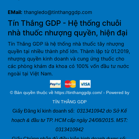
EMail:
thangledo@tinthanggdp.com
Tín Thắng GDP - Hệ thống chuỗi
nhà thuốc nhượng quyền, hiện đại
Tín Thắng GDP là hệ thống nhà thuốc tây nhượng
quyền tại nhiều thành phố lớn. Thành lập từ 01.2019,
nhượng quyền kinh doanh và cung ứng thuốc cho
các phòng khám đa khoa có 100% vốn đầu tư nước
ngoài tại Việt Nam.
© Bản quyền thuộc về https://tinthanggdp.com/ - Powered by
TÍN THẮNG GDP
Giấy Đăng kí kinh doanh số:
0313410942 do Sở Kế
hoạch & đầu tư TP. HCM cấp ngày 24/08/2015. MST:
0313410942
Giấy Chứng nhận đủ điều kiện kinh doanh dược số: