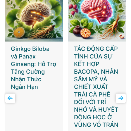
Ginkgo Biloba
TÁC ĐỘNG CẤP
và Panax
TÍNH CỦA SỰ
Ginseng: Hỗ Trợ
KẾT HỢP
Tăng Cường
BACOPA, NHÂN
Nhận Thức
SÂM MỸ VÀ
Ngắn Hạn
CHIẾT XUẤT
TRÁI CÀ PHÊ
ĐỐI VỚI TRÍ
NHỚ VÀ HUYẾT
ĐỘNG HỌC Ở
VÙNG VỎ TRÁN