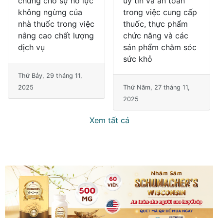
chứng cho sự nỗ lực
uy tín và an toàn
không ngừng của
trong việc cung cấp
nhà thuốc trong việc
thuốc, thực phẩm
nâng cao chất lượng
chức năng và các
dịch vụ
sản phẩm chăm sóc
sức khỏ
Thứ Bảy, 29 tháng 11,
2025
Thứ Năm, 27 tháng 11,
2025
Xem tất cả