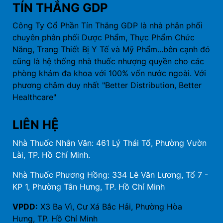
TÍN THẮNG GDP
Công Ty Cổ Phần Tín Thắng GDP là nhà phân phối
chuyên phân phối Dược Phẩm, Thực Phẩm Chức
Năng, Trang Thiết Bị Y Tế và Mỹ Phẩm...bên cạnh đó
cũng là hệ thống nhà thuốc nhượng quyền cho các
phòng khám đa khoa với 100% vốn nước ngoài. Với
phương châm duy nhất "Better Distribution, Better
Healthcare"
LIÊN HỆ
Nhà Thuốc Nhân Văn: 461 Lý Thái Tổ, Phường Vườn
Lài, TP. Hồ Chí Minh.
Nhà Thuốc Phương Hồng: 334 Lê Văn Lương, Tổ 7 -
KP 1, Phường Tân Hưng, TP. Hồ Chí Minh
VPDD:
X3 Ba Vì, Cư Xá Bắc Hải, Phường Hòa
Hưng, TP. Hồ Chí Minh