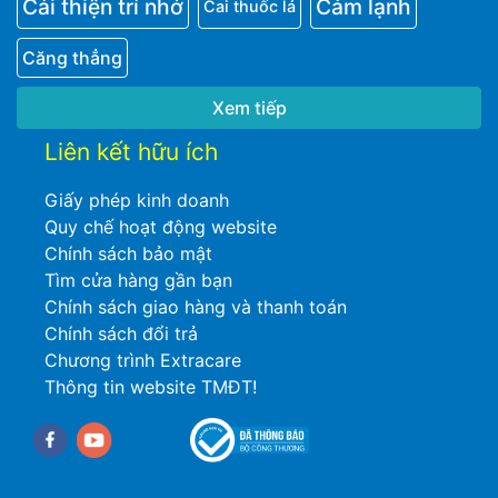
Cải thiện trí nhớ
Cảm lạnh
Cai thuốc lá
Căng thẳng
Xem tiếp
Liên kết hữu ích
Giấy phép kinh doanh
Quy chế hoạt động website
Chính sách bảo mật
Tìm cửa hàng gần bạn
Chính sách giao hàng và thanh toán
Chính sách đổi trả
Chương trình Extracare
Thông tin website TMĐT!
Facebook
youtube