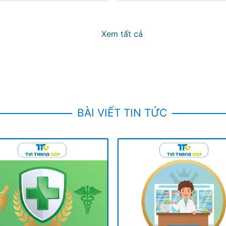
Xem tất cả
BÀI VIẾT TIN TỨC