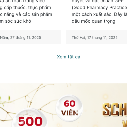
od Pharmacy Practice)
chuẩn GDP (Good
 cách xuất sắc. Đây là
Distribution Practices) tại
 mốc quan trọng
điểm kinh doanh của côn
ty, và
Hai, 17 tháng 11, 2025
Thứ Tư, 22 tháng 10, 2025
Xem tất cả