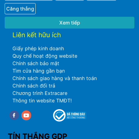
Cải thiện trí nhớ
Cảm lạnh
Cai thuốc lá
Căng thẳng
Xem tiếp
Liên kết hữu ích
Giấy phép kinh doanh
Quy chế hoạt động website
Chính sách bảo mật
Tìm cửa hàng gần bạn
Chính sách giao hàng và thanh toán
Chính sách đổi trả
Chương trình Extracare
Thông tin website TMĐT!
Facebook
youtube