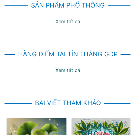
SẢN PHẨM PHỔ THÔNG
Xem tất cả
HÀNG ĐIỂM TẠI TÍN THẮNG GDP
Xem tất cả
BÀI VIẾT THAM KHẢO