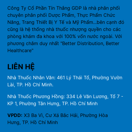
TÍN THẮNG GDP
Công Ty Cổ Phần Tín Thắng GDP là nhà phân phối
chuyên phân phối Dược Phẩm, Thực Phẩm Chức
Năng, Trang Thiết Bị Y Tế và Mỹ Phẩm...bên cạnh đó
cũng là hệ thống nhà thuốc nhượng quyền cho các
phòng khám đa khoa với 100% vốn nước ngoài. Với
phương châm duy nhất "Better Distribution, Better
Healthcare"
LIÊN HỆ
Nhà Thuốc Nhân Văn: 461 Lý Thái Tổ, Phường Vườn
Lài, TP. Hồ Chí Minh.
Nhà Thuốc Phương Hồng: 334 Lê Văn Lương, Tổ 7 -
KP 1, Phường Tân Hưng, TP. Hồ Chí Minh
VPDD:
X3 Ba Vì, Cư Xá Bắc Hải, Phường Hòa
Hưng, TP. Hồ Chí Minh