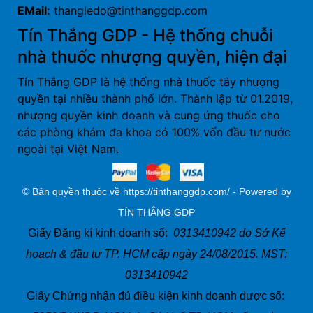
EMail:
thangledo@tinthanggdp.com
Tín Thắng GDP - Hệ thống chuỗi
nhà thuốc nhượng quyền, hiện đại
Tín Thắng GDP là hệ thống nhà thuốc tây nhượng
quyền tại nhiều thành phố lớn. Thành lập từ 01.2019,
nhượng quyền kinh doanh và cung ứng thuốc cho
các phòng khám đa khoa có 100% vốn đầu tư nước
ngoài tại Việt Nam.
© Bản quyền thuộc về https://tinthanggdp.com/ - Powered by
TÍN THẮNG GDP
Giấy Đăng kí kinh doanh số:
0313410942 do Sở Kế
hoạch & đầu tư TP. HCM cấp ngày 24/08/2015. MST:
0313410942
Giấy Chứng nhận đủ điều kiện kinh doanh dược số: