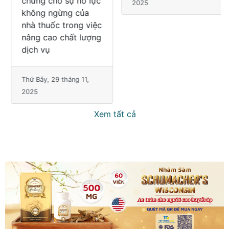
chứng cho sự nỗ lực
uy tín và an toàn
không ngừng của
trong việc cung cấp
nhà thuốc trong việc
thuốc, thực phẩm
nâng cao chất lượng
chức năng và các
dịch vụ
sản phẩm chăm sóc
sức khỏ
Thứ Bảy, 29 tháng 11,
2025
Thứ Năm, 27 tháng 11,
2025
Xem tất cả