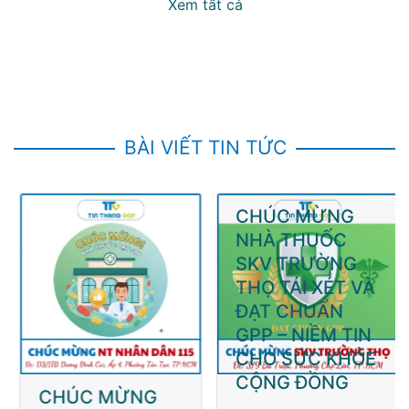
Xem tất cả
BÀI VIẾT TIN TỨC
CHÚC MỪNG
CHÚC MỪNG