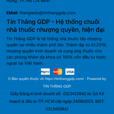
Hưng, TP. Hồ Chí Minh
EMail:
thangledo@tinthanggdp.com
Tín Thắng GDP - Hệ thống chuỗi
nhà thuốc nhượng quyền, hiện đại
Tín Thắng GDP là hệ thống nhà thuốc tây nhượng
quyền tại nhiều thành phố lớn. Thành lập từ 01.2019,
nhượng quyền kinh doanh và cung ứng thuốc cho
các phòng khám đa khoa có 100% vốn đầu tư nước
ngoài tại Việt Nam.
© Bản quyền thuộc về https://tinthanggdp.com/ - Powered by
TÍN THẮNG GDP
Giấy Đăng kí kinh doanh số:
0313410942 do Sở Kế
hoạch & đầu tư TP. HCM cấp ngày 24/08/2015. MST:
0313410942