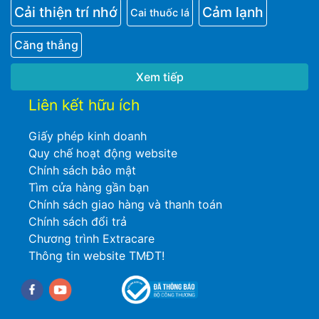
Cải thiện trí nhớ
Cảm lạnh
Cai thuốc lá
Căng thẳng
Xem tiếp
Liên kết hữu ích
Giấy phép kinh doanh
Quy chế hoạt động website
Chính sách bảo mật
Tìm cửa hàng gần bạn
Chính sách giao hàng và thanh toán
Chính sách đổi trả
Chương trình Extracare
Thông tin website TMĐT!
Facebook
youtube