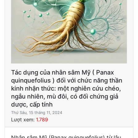
Tác dụng của nhân sâm Mỹ ( Panax
quinquefolius ) đối với chức năng thần
kinh nhận thức: một nghiên cứu chéo,
ngẫu nhiên, mù đôi, có đối chứng giả
dược, cấp tính
Thứ Sáu, 15 tháng 11, 2024
Lượt xem:
1.789
Nhân sâm Mỹ (Panax quinquefolius) từ lâu