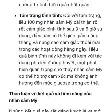
chứng tỏ tính hiệu quả nhất quán.
Tâm trạng bình tĩnh:
Đối với tâm trạng,
liều 100 mg nhân sâm Mỹ cải thiện rõ
rệt cảm giác bình tĩnh sau 3 và 6 giờ sử
dụng, điều này có thể giúp giảm căng
thẳng và nâng cao cảm giác thoải mái
trong các hoạt động hàng ngày. Hiệu
quả bình tĩnh này không đi kèm với tác
dụng phụ lên đường huyết, một phát
hiện quan trọng cho thấy nhân sâm Mỹ
có thể hỗ trợ cảm xúc mà không ảnh
hưởng đến mức glucose trong cơ thể.
Thảo luận về kết quả và tiềm năng của
nhân sâm Mỹ
Những kết quả này rất đáng khích lệ và mở