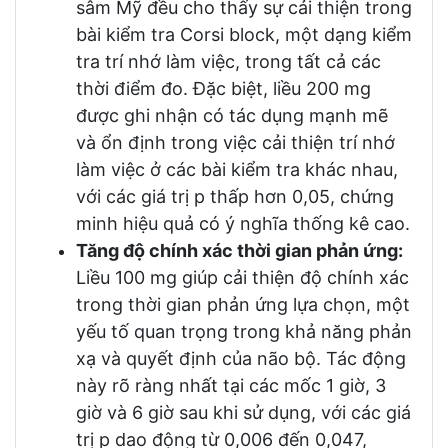
sâm Mỹ đều cho thấy sự cải thiện trong
bài kiểm tra Corsi block, một dạng kiểm
tra trí nhớ làm việc, trong tất cả các
thời điểm đo. Đặc biệt, liều 200 mg
được ghi nhận có tác dụng mạnh mẽ
và ổn định trong việc cải thiện trí nhớ
làm việc ở các bài kiểm tra khác nhau,
với các giá trị p thấp hơn 0,05, chứng
minh hiệu quả có ý nghĩa thống kê cao.
Tăng độ chính xác thời gian phản ứng:
Liều 100 mg giúp cải thiện độ chính xác
trong thời gian phản ứng lựa chọn, một
yếu tố quan trọng trong khả năng phản
xạ và quyết định của não bộ. Tác động
này rõ ràng nhất tại các mốc 1 giờ, 3
giờ và 6 giờ sau khi sử dụng, với các giá
trị p dao động từ 0,006 đến 0,047,