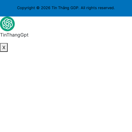
Copyright © 2026 Tín Thắng GDP. All rights reserved.
TinThangGpt
X