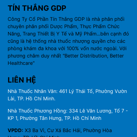
TÍN THẮNG GDP
Công Ty Cổ Phần Tín Thắng GDP là nhà phân phối
chuyên phân phối Dược Phẩm, Thực Phẩm Chức
Năng, Trang Thiết Bị Y Tế và Mỹ Phẩm...bên cạnh đó
cũng là hệ thống nhà thuốc nhượng quyền cho các
phòng khám đa khoa với 100% vốn nước ngoài. Với
phương châm duy nhất "Better Distribution, Better
Healthcare"
LIÊN HỆ
Nhà Thuốc Nhân Văn: 461 Lý Thái Tổ, Phường Vườn
Lài, TP. Hồ Chí Minh.
Nhà Thuốc Phương Hồng: 334 Lê Văn Lương, Tổ 7 -
KP 1, Phường Tân Hưng, TP. Hồ Chí Minh
VPDD:
X3 Ba Vì, Cư Xá Bắc Hải, Phường Hòa