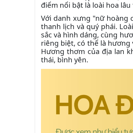
điểm nổi bật là loài hoa lâu
Với danh xưng "nữ hoàng củ
thanh lịch và quý phái. Lo
sắc và hình dáng, cùng hư
riêng biệt, có thể là hươn
Hương thơm của địa lan k
thái, bình yên.