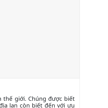
n thế giới. Chúng được biết
ịa lan còn biết đến với ưu