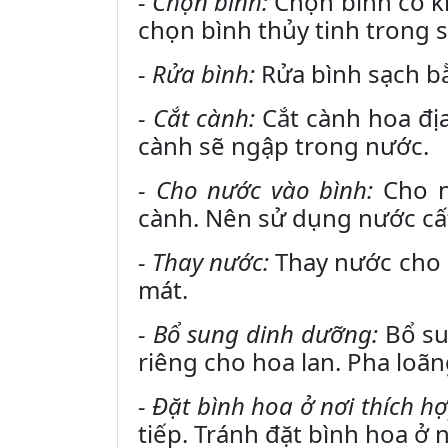
- Chọn bình:
Chọn bình có kí
chọn bình thủy tinh trong s
- Rửa bình:
Rửa bình sạch b
- Cắt cành:
Cắt cành hoa địa
cành sẽ ngập trong nước.
- Cho nước vào bình:
Cho n
cành. Nên sử dụng nước cấ
- Thay nước:
Thay nước cho 
mát.
- Bổ sung dinh dưỡng:
Bổ su
riêng cho hoa lan. Pha loã
- Đặt bình hoa ở nơi thích hợ
tiếp. Tránh đặt bình hoa ở 