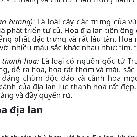
lan hương):
Là loài cây đặc trưng của vù
á phát triển từ củ. Hoa địa lan tiên ông
ng phất đặc trưng và rất lâu tàn. Ho
với nhiều màu sắc khác nhau như: tím, t
c thanh hoa:
Là loại có nguồn gốc từ Tr
ồng, dễ ra hoa, hoa rất thơm và màu sắc 
ó dáng chùm độc đáo và cành hoa mọc
ánh của địa lan lục thanh hoa rất đẹp
àng và đầy quyến rũ.
a địa lan