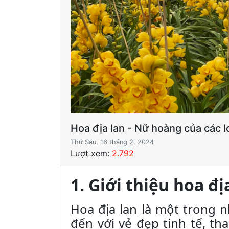
Hoa địa lan - Nữ hoàng của các l
Thứ Sáu, 16 tháng 2, 2024
Lượt xem:
2.792
1. Giới thiệu hoa đị
Hoa địa lan là một trong n
đến với vẻ đẹp tinh tế, t