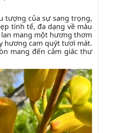
ểu tượng của sự sang trọng,
đẹp tinh tế, đa dạng về màu
ịa lan mang một hương thơm
ay hương cam quýt tươi mát.
còn mang đến cảm giác thư