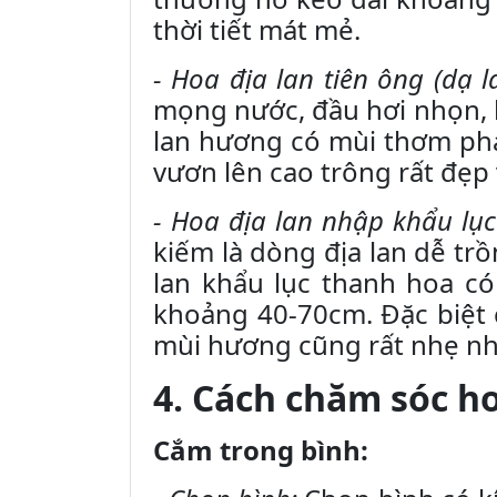
thời tiết mát mẻ.
- Hoa địa lan tiên ông (dạ 
mọng nước, đầu hơi nhọn, l
lan hương có mùi thơm phả
vươn lên cao trông rất đẹp 
- Hoa địa lan nhập khẩu lụ
kiếm là dòng địa lan dễ tr
lan khẩu lục thanh hoa c
khoảng 40-70cm. Đặc biệt c
mùi hương cũng rất nhẹ nh
4. Cách chăm sóc ho
Cắm trong bình: