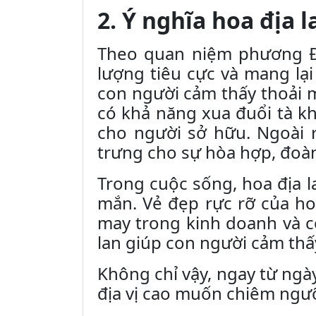
2. Ý nghĩa hoa địa l
Theo quan niệm phương Đô
lượng tiêu cực và mang lại
con người cảm thấy thoải m
có khả năng xua đuổi tà kh
cho người sở hữu. Ngoài 
trưng cho sự hòa hợp, đoàn
Trong cuộc sống, hoa địa 
mắn. Vẻ đẹp rực rỡ của hoa
may trong kinh doanh và c
lan giúp con người cảm thấy
Không chỉ vậy, ngay từ ngày
địa vị cao muốn chiêm ngư