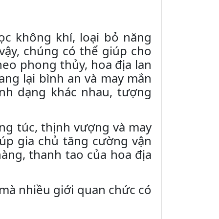
c không khí, loại bỏ năng
 vậy, chúng có thể giúp cho
heo phong thủy, hoa địa lan
mang lại bình an và may mắn
ình dạng khác nhau, tượng
ng túc, thịnh vượng và may
giúp gia chủ tăng cường vận
àng, thanh tao của hoa địa
ý mà nhiều giới quan chức có