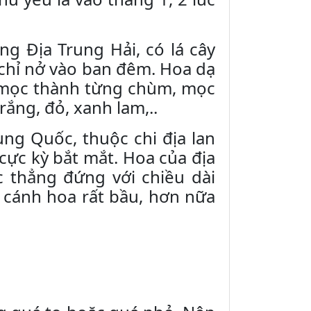
ng Địa Trung Hải, có lá cây
 chỉ nở vào ban đêm. Hoa dạ
a mọc thành từng chùm, mọc
rắng, đỏ, xanh lam,..
ung Quốc, thuộc chi địa lan
cực kỳ bắt mắt. Hoa của địa
 thẳng đứng với chiều dài
, cánh hoa rất bầu, hơn nữa