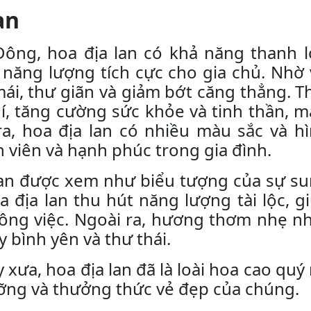
an
ng, hoa địa lan có khả năng thanh lọ
 năng lượng tích cực cho gia chủ. Nhờ
ái, thư giãn và giảm bớt căng thẳng. T
í, tăng cường sức khỏe và tinh thần, 
ra, hoa địa lan có nhiều màu sắc và h
 viên và hạnh phúc trong gia đình.
lan được xem như biểu tượng của sự su
 địa lan thu hút năng lượng tài lộc, 
ông việc. Ngoài ra, hương thơm nhẹ nh
 bình yên và thư thái.
 xưa, hoa địa lan đã là loài hoa cao qu
ỡng và thưởng thức vẻ đẹp của chúng.