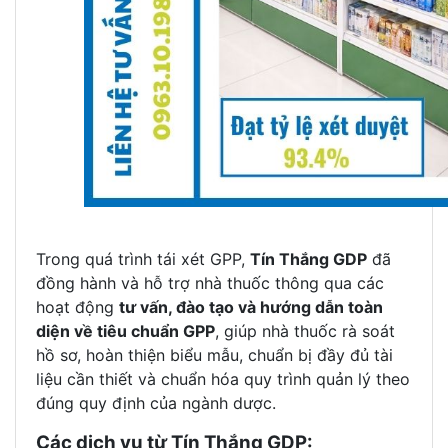
Trong quá trình tái xét GPP,
Tín Thắng GDP
đã
đồng hành và hỗ trợ nhà thuốc thông qua các
hoạt động
tư vấn, đào tạo và hướng dẫn toàn
diện về tiêu chuẩn GPP
, giúp nhà thuốc rà soát
hồ sơ, hoàn thiện biểu mẫu, chuẩn bị đầy đủ tài
liệu cần thiết và chuẩn hóa quy trình quản lý theo
đúng quy định của ngành dược.
Các dịch vụ từ Tín Thắng GDP: