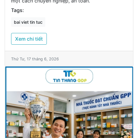
một cách chuyên nghiệp, an toàn.
Tags:
bai viet tin tuc
Xem chi tiết
Thứ Tư, 17 tháng 6, 2026