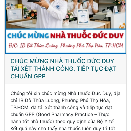
CHÚC MỪNG NHÀ THUỐC ĐỨC DUY
TÁI XÉT THÀNH CÔNG, TIẾP TỤC ĐẠT
CHUẨN GPP
Chúng tôi xin chúc mừng Nhà thuốc Đức Duy, địa
chỉ 1B Đỗ Thừa Luông, Phường Phú Thọ Hòa,
TP.HCM, đã tái xét thành công và tiếp tục đạt
chuẩn GPP (Good Pharmacy Practice – Thực
hành tốt nhà thuốc) theo quy định của Bộ Y tế.
Kết quả này cho thấy nhà thuốc luôn duy trì tốt