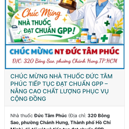
CHÚC MỪNG NHÀ THUỐC ĐỨC TÂM
PHÚC TIẾP TỤC ĐẠT CHUẨN GPP –
NÂNG CAO CHẤT LƯỢNG PHỤC VỤ
CỘNG ĐỒNG
Nhà thuốc
Đức Tâm Phúc
(Địa chỉ:
320 Bông
Sao, phường Chánh Hưng, Thành phố Hồ Chí