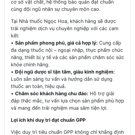
cơ sở vật chất, hệ thống bảo quản đạt chuẩn
cùng đội ngũ nhân sự chuyên môn cao.
Tại Nhà thuốc Ngọc Hoa, khách hàng sẽ được
trải nghiệm dịch vụ chuyên nghiệp với các cam
kết:
•
Sản phẩm phong phú, giá cả hợp lý:
Cung cấp
đa dạng thuốc nội – ngoại nhập, thực phẩm chức
năng, thiết bị y tế và các sản phẩm chăm sóc sức
khỏe chính hãng.
•
Đội ngũ dược sĩ tận tâm, giàu kinh nghiệm:
Luôn sẵn sàng tư vấn và hướng dẫn sử dụng
thuốc an toàn, hiệu quả.
•
Chăm sóc khách hàng chu đáo:
Hỗ trợ giải
đáp thắc mắc, tư vấn lựa chọn sản phẩm phù hợp
và mang đến trải nghiệm mua sắm tiện lợi.
Lợi ích khi duy trì đạt chuẩn GPP
Việc duy trì tiêu chuẩn GPP không chỉ khẳng định