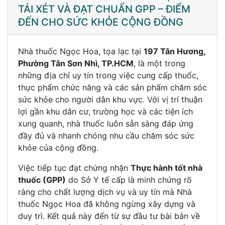
TÁI XÉT VÀ ĐẠT CHUẨN GPP – ĐIỂM
ĐẾN CHO SỨC KHỎE CỘNG ĐỒNG
Nhà thuốc Ngọc Hoa, tọa lạc tại
197 Tân Hương,
Phường Tân Sơn Nhì, TP.HCM
, là một trong
những địa chỉ uy tín trong việc cung cấp thuốc,
thực phẩm chức năng và các sản phẩm chăm sóc
sức khỏe cho người dân khu vực. Với vị trí thuận
lợi gần khu dân cư, trường học và các tiện ích
xung quanh, nhà thuốc luôn sẵn sàng đáp ứng
đầy đủ và nhanh chóng nhu cầu chăm sóc sức
khỏe của cộng đồng.
Việc tiếp tục đạt chứng nhận
Thực hành tốt nhà
thuốc (GPP)
do Sở Y tế cấp là minh chứng rõ
ràng cho chất lượng dịch vụ và uy tín mà Nhà
thuốc Ngọc Hoa đã không ngừng xây dựng và
duy trì. Kết quả này đến từ sự đầu tư bài bản về