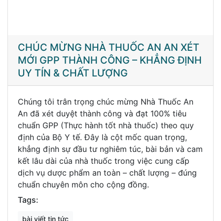
CHÚC MỪNG NHÀ THUỐC AN AN XÉT
MỚI GPP THÀNH CÔNG – KHẲNG ĐỊNH
UY TÍN & CHẤT LƯỢNG
Chúng tôi trân trọng chúc mừng Nhà Thuốc An
An đã xét duyệt thành công và đạt 100% tiêu
chuẩn GPP (Thực hành tốt nhà thuốc) theo quy
định của Bộ Y tế. Đây là cột mốc quan trọng,
khẳng định sự đầu tư nghiêm túc, bài bản và cam
kết lâu dài của nhà thuốc trong việc cung cấp
dịch vụ dược phẩm an toàn – chất lượng – đúng
chuẩn chuyên môn cho cộng đồng.
Tags:
bài viết tin tức