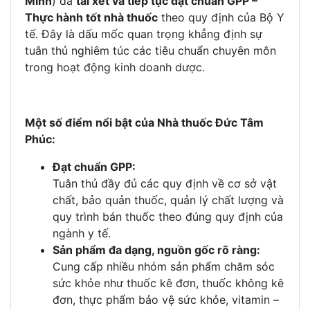
Minh
) đã
tái xét và tiếp tục đạt chuẩn GPP –
Thực hành tốt nhà thuốc
theo quy định của Bộ Y
tế. Đây là dấu mốc quan trọng khẳng định sự
tuân thủ nghiêm túc các tiêu chuẩn chuyên môn
trong hoạt động kinh doanh dược.
Một số điểm nổi bật của Nhà thuốc Đức Tâm
Phúc:
Đạt chuẩn GPP:
Tuân thủ đầy đủ các quy định về cơ sở vật
chất, bảo quản thuốc, quản lý chất lượng và
quy trình bán thuốc theo đúng quy định của
ngành y tế.
Sản phẩm đa dạng, nguồn gốc rõ ràng:
Cung cấp nhiều nhóm sản phẩm chăm sóc
sức khỏe như thuốc kê đơn, thuốc không kê
đơn, thực phẩm bảo vệ sức khỏe, vitamin –