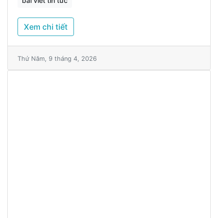
bài viết tin tức
Xem chi tiết
Thứ Năm, 9 tháng 4, 2026