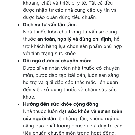
khoáng chất và thiết bị y tế. Tất cả đều
được nhập từ các nhà cung cấp uy tín và
được bảo quản đúng tiêu chuẩn.
Dịch vụ tư vấn tận tâm:
Nhà thuốc luôn chú trọng tư vấn sử dụng
thuốc
an toàn, hợp lý và đúng chỉ định
, hỗ
trợ khách hàng lựa chọn sản phẩm phù hợp
với tình trạng sức khỏe.
Đội ngũ dược sĩ chuyên môn:
Dược sĩ và nhân viên nhà thuốc có chuyên
môn, được đào tạo bài bản, luôn sẵn sàng
hỗ trợ và giải đáp các thắc mắc liên quan
đến việc sử dụng thuốc và chăm sóc sức
khỏe.
Hướng đến sức khỏe cộng đồng:
Nhà thuốc luôn đặt
sức khỏe và sự an toàn
của người dân
lên hàng đầu, không ngừng
nâng cao chất lượng phục vụ và duy trì các
tiêu chuẩn chuyên môn trong hoạt động.