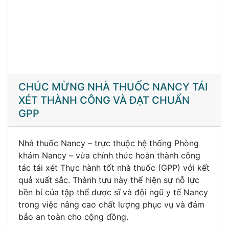
CHÚC MỪNG NHÀ THUỐC NANCY TÁI
XÉT THÀNH CÔNG VÀ ĐẠT CHUẨN
GPP
Nhà thuốc Nancy – trực thuộc hệ thống Phòng
khám Nancy – vừa chính thức hoàn thành công
tác tái xét Thực hành tốt nhà thuốc (GPP) với kết
quả xuất sắc. Thành tựu này thể hiện sự nỗ lực
bền bỉ của tập thể dược sĩ và đội ngũ y tế Nancy
trong việc nâng cao chất lượng phục vụ và đảm
bảo an toàn cho cộng đồng.