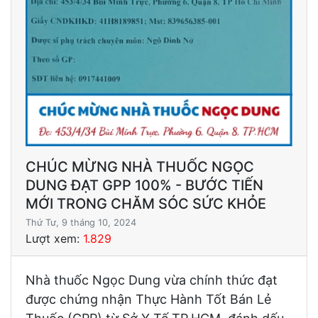
CHÚC MỪNG NHÀ THUỐC NGỌC
DUNG ĐẠT GPP 100% - BƯỚC TIẾN
MỚI TRONG CHĂM SÓC SỨC KHỎE
Thứ Tư, 9 tháng 10, 2024
Lượt xem:
1.829
Nhà thuốc Ngọc Dung vừa chính thức đạt
được chứng nhận Thực Hành Tốt Bán Lẻ