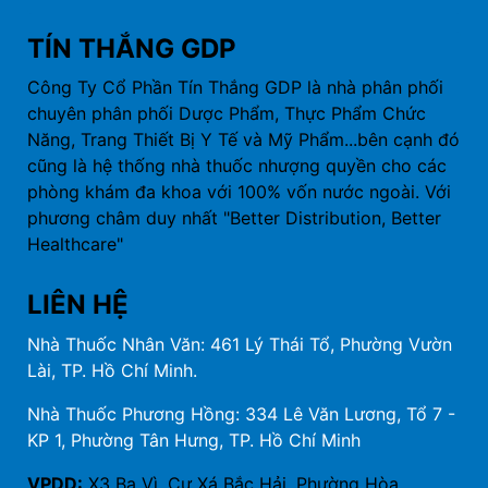
TÍN THẮNG GDP
Công Ty Cổ Phần Tín Thắng GDP là nhà phân phối
chuyên phân phối Dược Phẩm, Thực Phẩm Chức
Năng, Trang Thiết Bị Y Tế và Mỹ Phẩm...bên cạnh đó
cũng là hệ thống nhà thuốc nhượng quyền cho các
phòng khám đa khoa với 100% vốn nước ngoài. Với
phương châm duy nhất "Better Distribution, Better
Healthcare"
LIÊN HỆ
Nhà Thuốc Nhân Văn: 461 Lý Thái Tổ, Phường Vườn
Lài, TP. Hồ Chí Minh.
Nhà Thuốc Phương Hồng: 334 Lê Văn Lương, Tổ 7 -
KP 1, Phường Tân Hưng, TP. Hồ Chí Minh
VPDD:
X3 Ba Vì, Cư Xá Bắc Hải, Phường Hòa