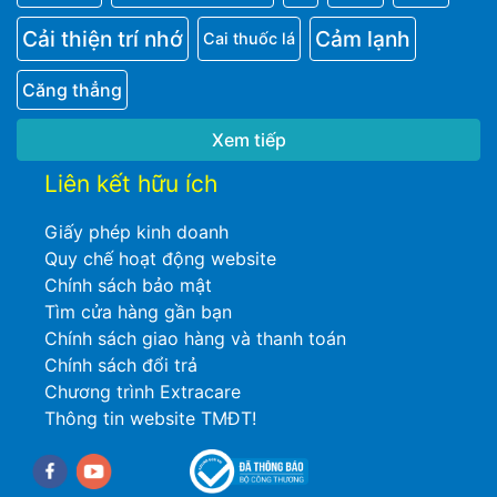
Cải thiện trí nhớ
Cảm lạnh
Cai thuốc lá
Căng thẳng
Xem tiếp
Liên kết hữu ích
Giấy phép kinh doanh
Quy chế hoạt động website
Chính sách bảo mật
Tìm cửa hàng gần bạn
Chính sách giao hàng và thanh toán
Chính sách đổi trả
Chương trình Extracare
Thông tin website TMĐT!
Facebook
youtube