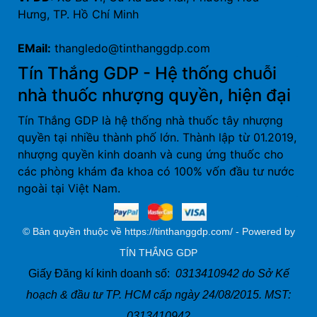
Hưng, TP. Hồ Chí Minh
EMail:
thangledo@tinthanggdp.com
Tín Thắng GDP - Hệ thống chuỗi
nhà thuốc nhượng quyền, hiện đại
Tín Thắng GDP là hệ thống nhà thuốc tây nhượng
quyền tại nhiều thành phố lớn. Thành lập từ 01.2019,
nhượng quyền kinh doanh và cung ứng thuốc cho
các phòng khám đa khoa có 100% vốn đầu tư nước
ngoài tại Việt Nam.
© Bản quyền thuộc về https://tinthanggdp.com/ - Powered by
TÍN THẮNG GDP
Giấy Đăng kí kinh doanh số:
0313410942 do Sở Kế
hoạch & đầu tư TP. HCM cấp ngày 24/08/2015. MST:
0313410942