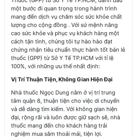
Thuốc (GPP) từ Sở Y Tế TP.HCM, đánh dấu
một bước đi quan trọng trong hành trình
mang đến dịch vụ chăm sóc sức khỏe chất
lượng cho cộng đồng . Với sứ mệnh nâng
cao sức khỏe và phục vụ khách hàng một
cách tận tình, chúng tôi tự hào hào đạt
chứng nhận tiêu chuẩn thực hành tốt bán lẻ
thuốc (GPP) từ Sở Y Tế TP.HCM với tỉ lệ
100%, với những ưu thế nhất định:
Vị Trí Thuận Tiện, Không Gian Hiện Đại
Nhà thuốc Ngọc Dung nằm ở vị trí trung
tâm quận 8, thuận tiện cho việc di chuyển
và dễ dàng tìm kiếm. Với không gian hiện
đại, rộng rãi và luôn được giữ sạch sẽ, nhà
thuốc mang đến cho khách hàng trải
nghiệm mua sắm thoải mái, tiện lợi.