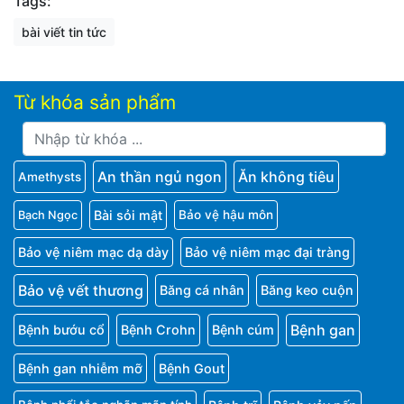
Tags:
bài viết tin tức
Từ khóa sản phẩm
An thần ngủ ngon
Ăn không tiêu
Amethysts
Bài sỏi mật
Bảo vệ hậu môn
Bạch Ngọc
Bảo vệ niêm mạc dạ dày
Bảo vệ niêm mạc đại tràng
Bảo vệ vết thương
Băng cá nhân
Băng keo cuộn
Bệnh gan
Bệnh bướu cổ
Bệnh Crohn
Bệnh cúm
Bệnh gan nhiễm mỡ
Bệnh Gout